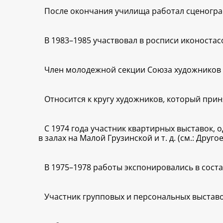
После окончания училища работал сценографо
В 1983–1985 участвовал в росписи иконоста
Член молодежной секции Союза художников (
Относится к кругу художников
,
который приня
С 1974 года участник квартирных выставок, 
в залах на Малой Грузинской и т. д. (см.: Другое
В 1975–1978 работы экспонировались в соста
Участник групповых и персональных выставо