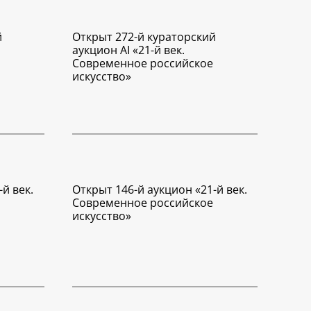
й
Открыт 272-й кураторский
аукцион AI «21-й век.
Современное российское
искусство»
й век.
Открыт 146-й аукцион «21-й век.
Современное российское
искусство»