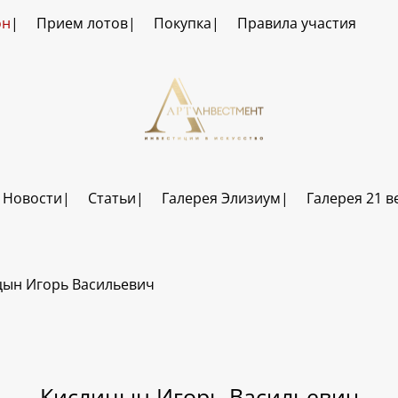
он
Прием лотов
Покупка
Правила участия
Новости
Статьи
Галерея Элизиум
Галерея 21 в
цын Игорь Васильевич
Кислицын Игорь Васильевич