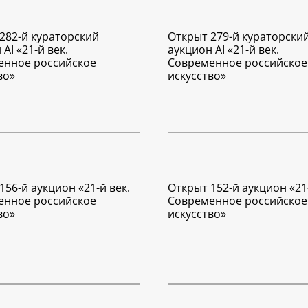
282-й кураторский
Открыт 279-й кураторски
AI «21-й век.
аукцион AI «21-й век.
енное российское
Современное российское
во»
искусство»
156-й аукцион «21-й век.
Открыт 152-й аукцион «21-
енное российское
Современное российское
во»
искусство»