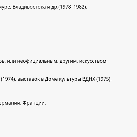
ре, Владивостока и др.(1978–1982).
в, или неофициальным, другим, искусством.
1974), выставок в Доме культуры ВДНХ (1975),
Германии, Франции.