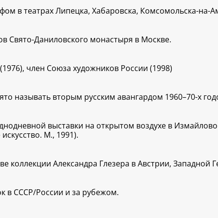
м в театрах Липецка, Хабаровска, Комсомольска-на-Аму
сов Свято-Даниловского монастыря в Москве.
1976), член Союза художников России (1998)
то называть вторым русским авангардом 1960–70-х годо
однодневной выставки на открытом воздухе в Измайлово (
 искусство. М., 1991).
ве коллекции Александра Глезера в Австрии, Западной 
к в СССР/России и за рубежом.