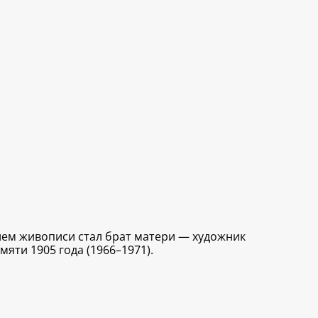
лем живописи стал брат матери — художник
яти 1905 года (1966–1971).