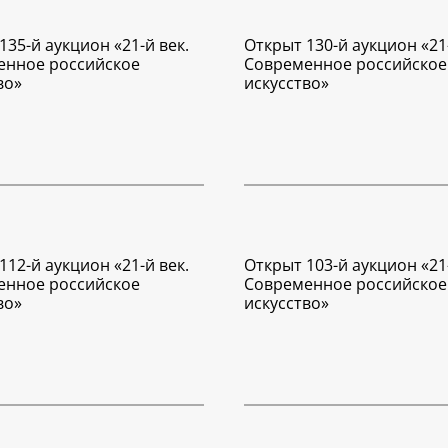
135-й аукцион «21-й век.
Открыт 130-й аукцион «21-
енное российское
Современное российское
во»
искусство»
112-й аукцион «21-й век.
Открыт 103-й аукцион «21-
енное российское
Современное российское
во»
искусство»