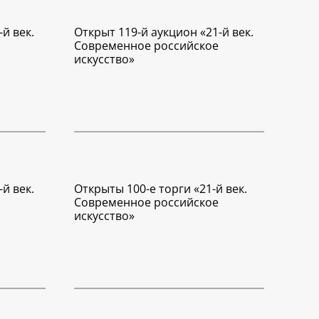
й век.
Открыт 119-й аукцион «21-й век.
Современное российское
искусство»
й век.
Открыты 100-е торги «21-й век.
Современное российское
искусство»