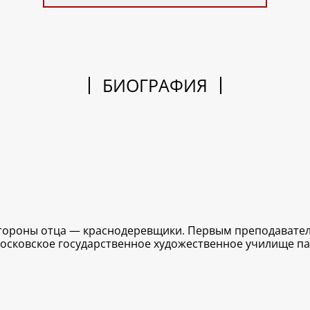
БИОГРАФИЯ
 стороны отца — краснодеревщики. Первым преподавате
 Московское государственное художественное училище пам