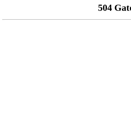
504 Gat