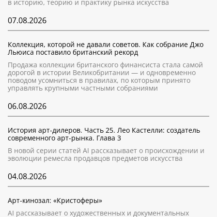
в историю, теорию и практику рынка искусства
07.08.2026
Коллекция, которой не давали советов. Как собрание Джо
Льюиса поставило британский рекорд
Продажа коллекции британского финансиста стала самой
дорогой в истории Великобритании — и одновременно
поводом усомниться в правилах, по которым принято
управлять крупными частными собраниями
06.08.2026
История арт-дилеров. Часть 25. Лео Кастелли: создатель
современного арт-рынка. Глава 3
В новой серии статей AI рассказывает о происхождении и
эволюции ремесла продавцов предметов искусства
04.08.2026
Арт-кинозал: «Кристоферы»
AI рассказывает о художественных и документальных