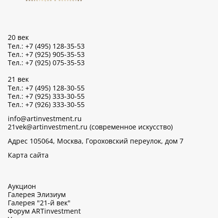
20 век
Тел.: +7 (495) 128-35-53
Тел.: +7 (925) 905-35-53
Тел.: +7 (925) 075-35-53
21 век
Тел.: +7 (495) 128-30-55
Тел.: +7 (925) 333-30-55
Тел.: +7 (926) 333-30-55
info@artinvestment.ru
21vek@artinvestment.ru (современное искусство)
Адрес 105064, Москва, Гороховский переулок, дом 7
Карта сайта
Аукцион
Галерея Элизиум
Галерея "21-й век"
Форум ARTinvestment