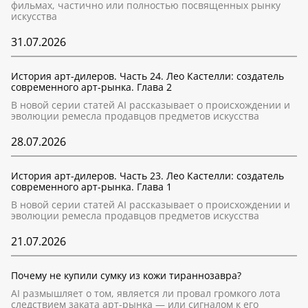
фильмах, частично или полностью посвященных рынку
искусства
31.07.2026
История арт-дилеров. Часть 24. Лео Кастелли: создатель
современного арт-рынка. Глава 2
В новой серии статей AI рассказывает о происхождении и
эволюции ремесла продавцов предметов искусства
28.07.2026
История арт-дилеров. Часть 23. Лео Кастелли: создатель
современного арт-рынка. Глава 1
В новой серии статей AI рассказывает о происхождении и
эволюции ремесла продавцов предметов искусства
21.07.2026
Почему не купили сумку из кожи тираннозавра?
AI размышляет о том, является ли провал громкого лота
следствием заката арт-рынка — или сигналом к его