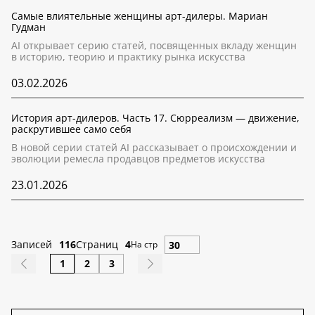
Самые влиятельные женщины арт-дилеры. Мариан
Гудман
AI открывает серию статей, посвященных вкладу женщин
в историю, теорию и практику рынка искусства
03.02.2026
История арт-дилеров. Часть 17. Сюрреализм — движение,
раскрутившее само себя
В новой серии статей AI рассказывает о происхождении и
эволюции ремесла продавцов предметов искусства
23.01.2026
Записей
116
Страниц
4
На стр
1
2
3