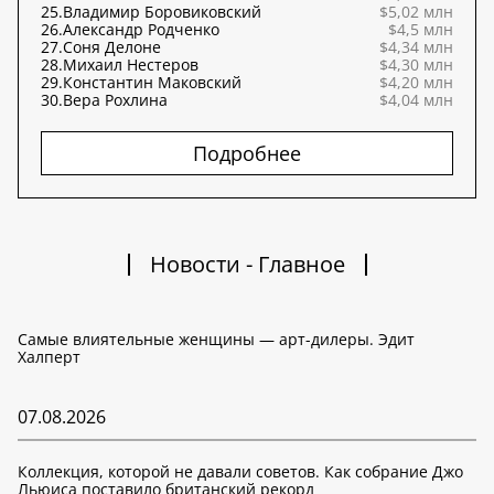
25.
Владимир Боровиковский
$5,02 млн
26.
Александр Родченко
$4,5 млн
27.
Соня Делоне
$4,34 млн
28.
Михаил Нестеров
$4,30 млн
29.
Константин Маковский
$4,20 млн
30.
Вера Рохлина
$4,04 млн
Подробнее
Новости - Главное
Самые влиятельные женщины — арт-дилеры. Эдит
Халперт
07.08.2026
Коллекция, которой не давали советов. Как собрание Джо
Льюиса поставило британский рекорд