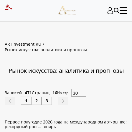
ART INVESTMENT
ARTinvestment.RU
Рынок искусства: аналитика и прогнозы
Рынок искусства: аналитика и прогнозы
Записей
471
Страниц
16
На стр
1
2
3
Первое полугодие 2026 года на международном арт-рынке:
рекордный рост… вширь