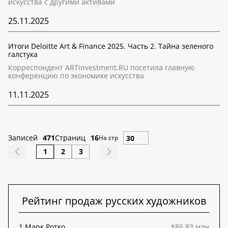
искусства с другими активами
25.11.2025
Итоги Deloitte Art & Finance 2025. Часть 2. Тайна зеленого
галстука
Корреспондент ARTinvestment.RU посетила главную
конференцию по экономике искусства
11.11.2025
Записей
471
Страниц
16
На стр
1
2
3
Рейтинг продаж русских художников
1.
Марк Ротко
$86,83 млн