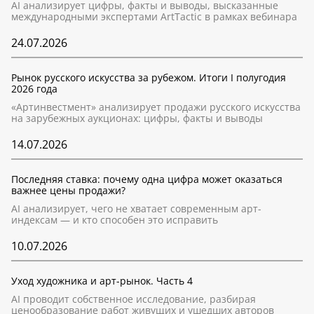
AI анализирует цифры, факты и выводы, высказанные
международными экспертами ArtTactic в рамках вебинара
24.07.2026
Рынок русского искусства за рубежом. Итоги I полугодия
2026 года
«Артинвестмент» анализирует продажи русского искусства
на зарубежных аукционах: цифры, факты и выводы
14.07.2026
Последняя ставка: почему одна цифра может оказаться
важнее цены продажи?
AI анализирует, чего не хватает современным арт-
индексам — и кто способен это исправить
10.07.2026
Уход художника и арт-рынок. Часть 4
AI проводит собственное исследование, разбирая
ценообразование работ живущих и ушедших авторов