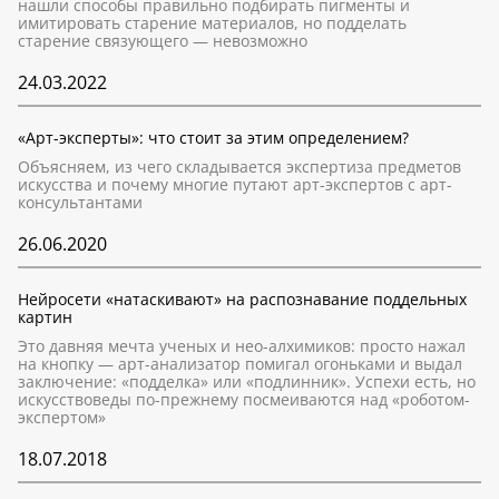
нашли способы правильно подбирать пигменты и
имитировать старение материалов, но подделать
старение связующего — невозможно
24.03.2022
«Арт-эксперты»: что стоит за этим определением?
Объясняем, из чего складывается экспертиза предметов
искусства и почему многие путают арт-экспертов с арт-
консультантами
26.06.2020
Нейросети «натаскивают» на распознавание поддельных
картин
Это давняя мечта ученых и нео-алхимиков: просто нажал
на кнопку — арт-анализатор помигал огоньками и выдал
заключение: «подделка» или «подлинник». Успехи есть, но
искусствоведы по-прежнему посмеиваются над «роботом-
экспертом»
18.07.2018