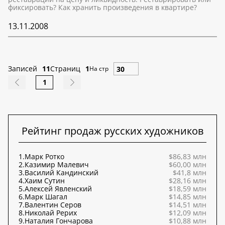
фиксировать? Как хранить произведения в квартире?
13.11.2008
Записей
11
Страниц
1
На стр
1
Рейтинг продаж русских художников
1.
Марк Ротко
$86,83 млн
2.
Казимир Малевич
$60,00 млн
3.
Василий Кандинский
$41,8 млн
4.
Хаим Сутин
$28,16 млн
5.
Алексей Явленский
$18,59 млн
6.
Марк Шагал
$14,85 млн
7.
Валентин Серов
$14,51 млн
8.
Николай Рерих
$12,09 млн
9.
Наталия Гончарова
$10,88 млн