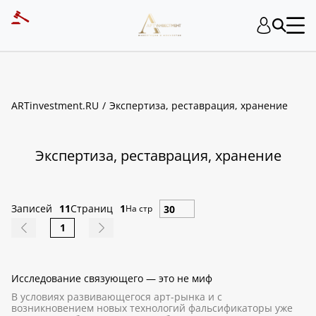
ART INVESTMENT
ARTinvestment.RU
Экспертиза, реставрация, хранение
Экспертиза, реставрация, хранение
Записей
11
Страниц
1
На стр
1
Исследование связующего — это не миф
В условиях развивающегося арт-рынка и с
возникновением новых технологий фальсификаторы уже