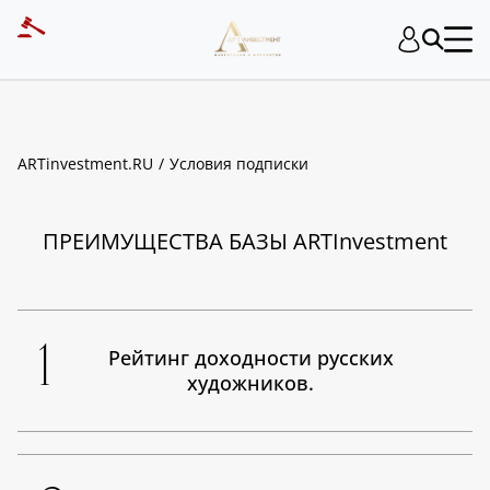
ART INVESTMENT
ARTinvestment.RU
Условия подписки
ПРЕИМУЩЕСТВА БАЗЫ ARTInvestment
1
Рейтинг
доходности русских
художников.