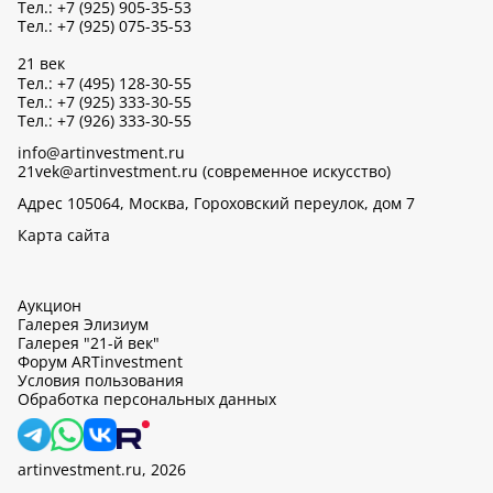
Тел.: +7 (925) 905-35-53
Тел.: +7 (925) 075-35-53
21 век
Тел.: +7 (495) 128-30-55
Тел.: +7 (925) 333-30-55
Тел.: +7 (926) 333-30-55
info@artinvestment.ru
21vek@artinvestment.ru (современное искусство)
Адрес 105064, Москва, Гороховский переулок, дом 7
Карта сайта
Аукцион
Галерея Элизиум
Галерея "21-й век"
Форум ARTinvestment
Условия пользования
Обработка персональных данных
artinvestment.ru, 2026