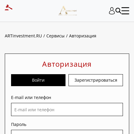
ART INVESTMENT
ARTinvestment.RU
Сервисы
Авторизация
Авторизация
Войти
Зарегистрироваться
E-mail или телефон
Пароль