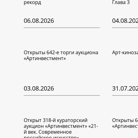
рекорд
Глава 3
06.08.2026
04.08.20
Открыты 642-е торги аукциона
Арт-киноз
«Артинвестмент»
03.08.2026
31.07.20
Открыт 318-й кураторский
Открыты 6
аукцион «Артинвестмент» «21-
«Артинвес
й век. Современное
российское искусство»