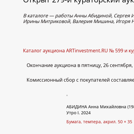
В каталоге — работы Анны Абидиной, Сергея 
Ирины Митриковой, Валерия Мишина, Игоря Но
Каталог аукциона ARTinvestment.RU № 599 и к
Окончание аукциона в пятницу, 26 сентября, в
Комиссионный сбор с покупателей составляе
АБИДИНА Анна Михайловна (198
Утро I. 2024
Бумага, темпера, акрил. 50 × 35