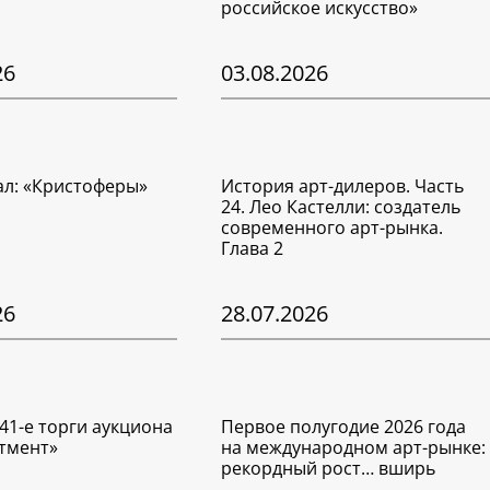
российское искусство»
26
03.08.2026
ал: «Кристоферы»
История арт-дилеров. Часть
24. Лео Кастелли: создатель
современного арт-рынка.
Глава 2
26
28.07.2026
41-е торги аукциона
Первое полугодие 2026 года
тмент»
на международном арт-рынке:
рекордный рост… вширь