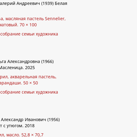
ерий Андреевич (1939) Белая
a, масляная пастель Sennelier,
матовый. 70 × 100
 собрание семьи художника
га Александровна (1966)
асленица. 2025
рил, акварельная пастель,
арандаши. 50 × 50
 собрание семьи художника
Александр Иванович (1956)
 с утюгом. 2018
ил, масло. 52,8 × 70,7