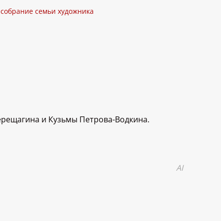
 собрание семьи художника
ерещагина и Кузьмы Петрова-Водкина.
AI