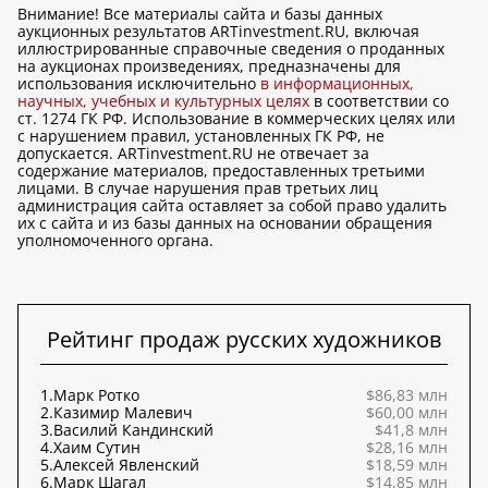
Внимание! Все материалы сайта и базы данных
аукционных результатов ARTinvestment.RU, включая
иллюстрированные справочные сведения о проданных
на аукционах произведениях, предназначены для
использования исключительно
в информационных,
научных, учебных и культурных целях
в соответствии со
ст. 1274 ГК РФ. Использование в коммерческих целях или
с нарушением правил, установленных ГК РФ, не
допускается. ARTinvestment.RU не отвечает за
содержание материалов, предоставленных третьими
лицами. В случае нарушения прав третьих лиц
администрация сайта оставляет за собой право удалить
их с сайта и из базы данных на основании обращения
уполномоченного органа.
Рейтинг продаж русских художников
1.
Марк Ротко
$86,83 млн
2.
Казимир Малевич
$60,00 млн
3.
Василий Кандинский
$41,8 млн
4.
Хаим Сутин
$28,16 млн
5.
Алексей Явленский
$18,59 млн
6.
Марк Шагал
$14,85 млн