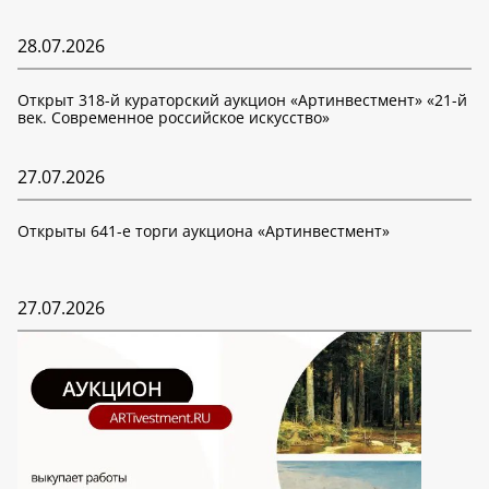
28.07.2026
Открыт 318-й кураторский аукцион «Артинвестмент» «21-й
век. Современное российское искусство»
27.07.2026
Открыты 641-е торги аукциона «Артинвестмент»
27.07.2026