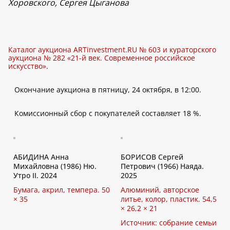
Хоровского, Сергея Цыганова
Каталог аукциона ARTinvestment.RU № 603 и кураторского
аукциона № 282 «21-й век. Современное российское
искусство»
.
Окончание аукциона в пятницу, 24 октября, в 12:00.
Комиссионный сбор с покупателей составляет 18 %.
АБИДИНА Анна
БОРИСОВ Сергей
Михайловна (1986) Ню.
Петрович (1966) Наяда.
Утро II. 2024
2025
Бумага, акрил, темпера. 50
Алюминий, авторское
× 35
литье, колор, пластик. 54,5
× 26,2 × 21
Источник: собрание семьи