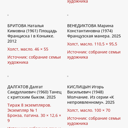
художника
БРИТОВА Наталья
ВЕНЕДИКТОВА Марина
Кимовна (1961) Площадь
Константиновна (1974)
Франциска I в Коньяке.
Французская манера. 2025
2012
Холст, масло. 110,5 × 95,5
Холст, масло. 46 × 55
Источник: собрание семьи
Источник: собрание семьи
художника
художника
ДАЛГАТОВ Далгат
КИСЛИЦЫН Игорь
Саидуллаевич (1960) Танец
Васильевич (1948)
с критским быком. 2025
Молчание. Из серии «К
непроявленному». 2025
Тираж 8 экземпляров.
Экземпляр № 1
Холст, масло. 100 × 70
Бронза, патина. 30 × 12,6 ×
Источник: собрание семьи
9
художника