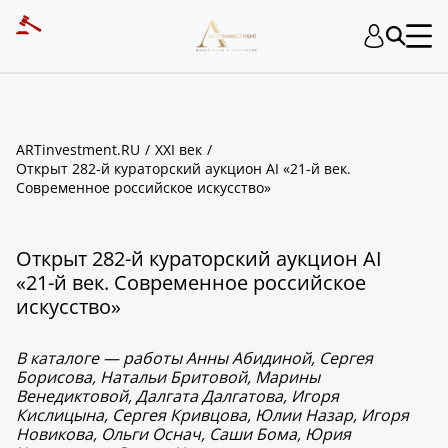
ARTinvestment.RU
XXI век
Открыт 282-й кураторский аукцион AI «21-й век.
Современное российское искусство»
Открыт 282-й кураторский аукцион AI
«21-й век. Современное российское
искусство»
В каталоге — работы Анны Абидиной, Сергея
Борисова, Натальи Бритовой, Марины
Венедиктовой, Далгата Далгатова, Игоря
Кислицына, Сергея Кривцова, Юлии Назар, Игоря
Новикова, Ольги Оснач, Саши Бома, Юрия