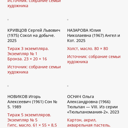
Источник: собрание семьи
художника
КРИВЦОВ Сергей Львович
НАЗАРОВА Юлия
(1975) Сокол на добыче.
Николаевна (1967) Ангел и
2025
Кот. 2025
Тираж 3 экземпляра.
Холст, масло. 80 × 80
Экземпляр № 1
Источник: собрание семьи
Бронза. 23 × 20 × 16
художника
Источник: собрание семьи
художника
НОВИКОВ Игорь
ОСНАЧ Ольга
Алексеевич (1961) Сон №
Александровна (1966)
5. 1989
Тюльпан — VIII. Из серии
«Тюльпаномания-2». 2023
Тираж 5 экземпляров.
Экземпляр № 5
Картон, акрил,
Гипс, масло. 61 × 55 × 8,5
акварельная пастель,