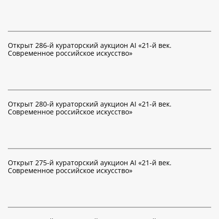
Открыт 286-й кураторский аукцион AI «21-й век.
Современное российское искусство»
Открыт 280-й кураторский аукцион AI «21-й век.
Современное российское искусство»
Открыт 275-й кураторский аукцион AI «21-й век.
Современное российское искусство»