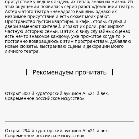
присутствие ушедших людей, их тепло, знаки их жизни. Из
этих ощущений появилась серия работ «Домашний театр».
Актёры этого театра «ненадолго вышли», однако их
незримое присутствие и есть сюжет моих работ.
Пространство пустой квартиры, шкафы, столы, стулья и
двери заменяют жителей, играют их роли, расширяют
частную историю семьи. В этих, с виду случайных сценах
есть нечто знакомое каждому, уже прожитое когда-то. Я
постоянно возвращаюсь к этим пространствам, добавляю
новые сюжеты, выстраиваю сцены и декорации моего
личного театра.
Рекомендуем прочитать
Открыт 300-й кураторский аукцион AI «21-й век.
Современное российское искусство»
Открыт 294-й кураторский аукцион AI «21-й век.
Современное российское искусство»