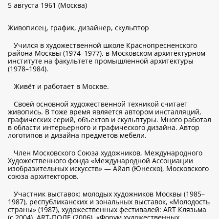
5 августа 1961 (Москва)
Живописец, график, дизайнер, скульптор
Учился в художественной школе Краснопресненского
района Москвы (1974–1977), в Московском архитектурном
институте на факультете промышленной архитектуры
(1978–1984).
Живёт и работает в Москве.
Своей основной художественной техникой считает
живопись. В тоже время является автором инсталляций,
графических серий, объектов и скульптуры. Много работал
в области интерьерного и графического дизайна. Автор
логотипов и дизайна предметов мебели.
Член Московского Союза художников, Международного
Художественного фонда «Международной Ассоциации
изобразительных искусств» — Айап (Юнеско), Московского
союза архитекторов.
Участник выставок: молодых художников Москвы (1985–
1987), республиканских и зональных выставок, «Молодость
страны» (1987), художественных фестивалей: ART Клязьма
(с 2004), АRT-ПОЛЕ (2006), «Форум художественных