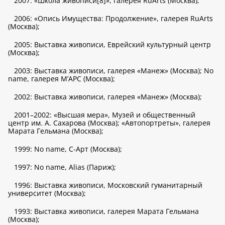
2007: «Школа живописи[8]», галерея RuArts (Москва);
2006: «Опись Имущества: Продолжение», галерея RuArts
(Москва);
2005: Выставка живописи, Еврейский культурный центр
(Москва);
2003: Выставка живописи, галерея «Манеж» (Москва); No
name, галерея М’АРС (Москва);
2002: Выставка живописи, галерея «Манеж» (Москва);
2001–2002: «Высшая мера», Музей и общественный
центр им. А. Сахарова (Москва); «Автопортреты», галерея
Марата Гельмана (Москва);
1999: No name, С-Арт (Москва);
1997: No name, Alias (Париж);
1996: Выставка живописи, Московский гуманитарный
университет (Москва);
1993: Выставка живописи, галерея Марата Гельмана
(Москва);