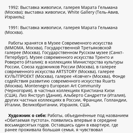
1992: Выставка живописи, галерея Марата Гельмана
(Москва); выставка живописи, White Gallery (Тель-Авив,
Израиль);
1991: Выставка живописи, галерея Марата Гельмана
(Москва).
Работы хранятся в Музее Современного искусства
(ММОМА, Москва), Государственной Третьяковской
галерее (Москва), Государственном Русском музее (Санкт-
Петербург), Музее современного искусства Тренто и
Роверето (Италия); в коллекциях Министерства культуры
России, Союза художников России (Москва), в галерее
современного искусства ARTSTORY (Москва), галерее
КУЛЬТПРОЕКТ (Москва), галерее «Ковчег» (Москва), Фонде
содействия развитию современного искусства Ruarts
(Москва), Montenegro European Art Community
(Черногория), в частных коллекциях Кристиана Кизи
(США), Лиз Янструп (Дания), Альберто Сандретти (Италия),
других частных коллекциях в России, Франции, Голландии,
Италии, Великобритании, Израиля, США.
Художник о себе:
Работы, объединённые под названием
«Обитаемая пустота», появились впервые в середине
восьмидесятых годов. Оставшись один в квартире, где
ранее проживала большая семья, я чувствовал