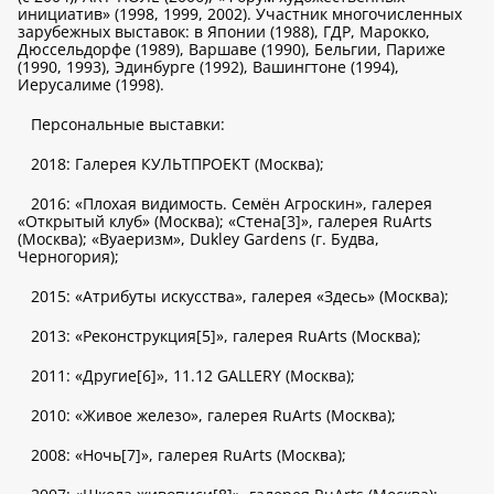
инициатив» (1998, 1999, 2002). Участник многочисленных
зарубежных выставок: в Японии (1988), ГДР, Марокко,
Дюссельдорфе (1989), Варшаве (1990), Бельгии, Париже
(1990, 1993), Эдинбурге (1992), Вашингтоне (1994),
Иерусалиме (1998).
Персональные выставки:
2018: Галерея КУЛЬТПРОЕКТ (Москва);
2016: «Плохая видимость. Семён Агроскин», галерея
«Открытый клуб» (Москва); «Стена[3]», галерея RuArts
(Москва); «Вуаеризм», Dukley Gardens (г. Будва,
Черногория);
2015: «Атрибуты искусства», галерея «Здесь» (Москва);
2013: «Реконструкция[5]», галерея RuArts (Москва);
2011: «Другие[6]», 11.12 GALLERY (Москва);
2010: «Живое железо», галерея RuArts (Москва);
2008: «Ночь[7]», галерея RuArts (Москва);