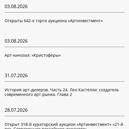
03.08.2026
Открыты 642-е торги аукциона «Артинвестмент»
03.08.2026
Арт-кинозал: «Кристоферы»
31.07.2026
История арт-дилеров. Часть 24. Лео Кастелли: создатель
современного арт-рынка. Глава 2
28.07.2026
Открыт 318-й кураторский аукцион «Артинвестмент» «21-й
век. Современное российское искусство»