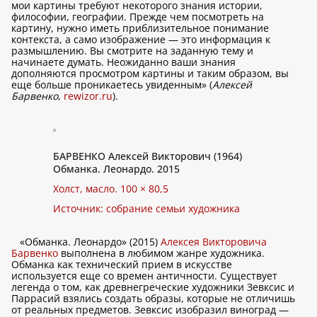
мои картины требуют некоторого знания истории,
философии, географии. Прежде чем посмотреть на
картину, нужно иметь приблизительное понимание
контекста, а само изображение — это информация к
размышлению. Вы смотрите на заданную тему и
начинаете думать. Неожиданно ваши знания
дополняются просмотром картины и таким образом, вы
еще больше проникаетесь увиденным» (
Алексей
Барвенко
,
rewizor.ru
).
БАРВЕНКО Алексей Викторович (1964)
Обманка. Леонардо. 2015
Холст, масло. 100 × 80,5
Источник: собрание семьи художника
«Обманка. Леонардо» (2015)
Алексея Викторовича
Барвенко
выполнена в любимом жанре художника.
Обманка как технический прием в искусстве
используется еще со времен античности. Существует
легенда о том, как древнегреческие художники Зевксис и
Паррасий взялись создать образы, которые не отличишь
от реальных предметов. Зевксис изобразил виноград —