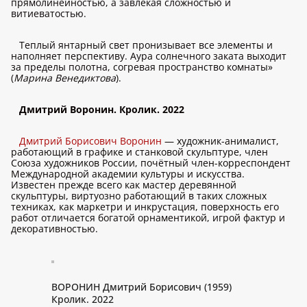
прямолинейностью, а завлекая сложностью и
витиеватостью.
Теплый янтарный свет пронизывает все элементы и
наполняет перспективу. Аура солнечного заката выходит
за пределы полотна, согревая пространство комнаты»
(
Марина Венедиктова
).
Дмитрий Воронин. Кролик. 2022
Дмитрий Борисович Воронин
— художник-анималист,
работающий в графике и станковой скульптуре, член
Союза художников России, почётный член-корреспондент
Международной академии культуры и искусства.
Известен прежде всего как мастер деревянной
скульптуры, виртуозно работающий в таких сложных
техниках, как маркетри и инкрустация, поверхность его
работ отличается богатой орнаментикой, игрой фактур и
декоративностью.
ВОРОНИН Дмитрий Борисович (1959)
Кролик. 2022