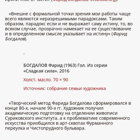
«Внешне с формальной точки зрения мои работы чаще
всего являются неразрешимыми парадоксами. Таким
образом, парадокс если и не выражает саму истину, то, во
всяком случае, прозрачно намекает на ее существование
и в определенном смысле указывает на истину» (
Фарид
Богдалов
).
БОГДАЛОВ Фарид (1963) Гол. Из серии
«Сладкая сила». 2016
Холст, масло. 70 × 90
Источник: собрание семьи художника
«Творческий метод Фарида Богдалова сформировался в
конце 80-х, начале 90-х гг. Художник получил
академическую подготовку на отделении живописи
Суриковского института, а к проблематике современного
искусства приобщился в арт-сквотах Фурманного
переулка и Чистопрудного бульвара.