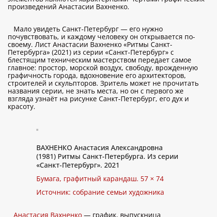
произведений Анастасии Вахненко.
Мало увидеть Санкт-Петербург — его нужно
почувствовать, и каждому человеку он открывается по-
своему. Лист Анастасии Вахненко «Ритмы Санкт-
Петербурга» (2021) из серии «Санкт-Петербург» с
блестящим техническим мастерством передает самое
главное: простор, морской воздух, свободу, врожденную
графичность города, вдохновение его архитекторов,
строителей и скульпторов. Зритель может не прочитать
названия серии, не знать места, но он с первого же
взгляда узнаёт на рисунке Санкт-Петербург, его дух и
красоту.
ВАХНЕНКО Анастасия Александровна
(1981) Ритмы Санкт-Петербурга. Из серии
«Санкт-Петербург». 2021
Бумага, графитный карандаш. 57 × 74
Источник: собрание семьи художника
Анастасия Вахненко
— график, выпускница