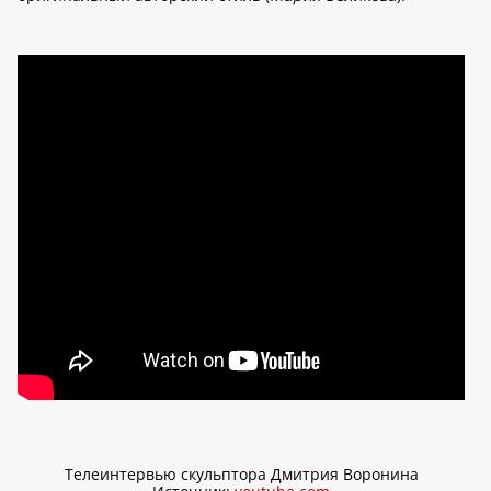
Телеинтервью скульптора Дмитрия Воронина