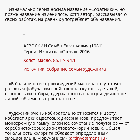
Изначально серия носила название «Соратники», но
позже название изменилось, хотя автор, рассказывая о
своих работах, на равных употребляет оба названия.
АГРОСКИН Семён Евгеньевич (1961)
Герои. Из цикла «Стена». 2016
Холст, масло. 85,1 × 94,1
Источник: собрание семьи художника
«В большинстве произведений мастера отсутствует
развитая фабула, им свойственна скупость деталей,
строгость их отбора, сдержанность палитры, движение
линий, объемов в пространстве…
Художник очень избирательно относится к цвету,
избегает ярких цветовых диссонансов, предпочитает
монохромную гамму, сложное сочетание полутонов — от
серебристо-серых до желтовато-коричневых. Общая
тональность колорита обладает определенным
эмоциональным звучанием» (
artinvestment.ru
).