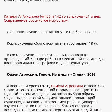
Савко, Екатерины Сысоевой
Каталог AI Аукциона № 456 и 142-го аукциона «21-й век.
Современное российское искусство».
Окончание аукциона в пятницу, 18 ноября, в 12:00.
Комиссионный сбор с покупателей составляет 18 %.
В составе аукциона 13 лотов — 6 живописных
произведений, четыре работы в смешанной технике, два
листа оригинальной графики и одна скульптура.
Семён Агроскин. Герои. Из цикла «Стена». 2016
Живопись «Герои» (2016)
Семёна Агроскина
относится к
серии «Стена», посвященной героям революции 1917
года. Объектом исследования автор выбрал образы,
созданные советской монументальной пропагандой.
«Мне всегда казалось, что феномен революционеров
изучен не полностью. В своих работах я стараюсь
исследовать не историю, а энергетику этих людей. Мне