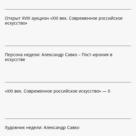
Открыт XVIII аукцион «XXI век. Современное российское
искусство»
Персона недели: Александр Савко – Пост-ирония в
искусстве
«XXI век. Современное российское искусство» — II
Художник недели: Александр Савко