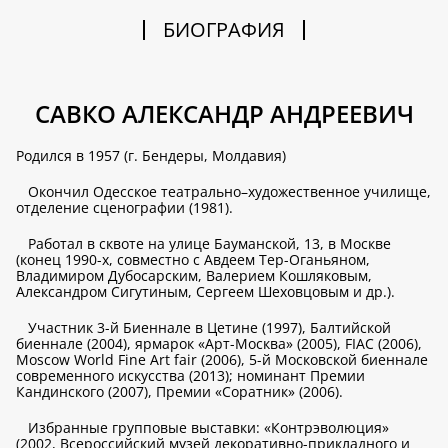
БИОГРАФИЯ
САВКО АЛЕКСАНДР АНДРЕЕВИЧ
Родился в 1957 (г. Бендеры, Молдавия)
Окончил Одесское театрально–художественное училище,
отделение сценографии (1981).
Работал в сквоте на улице Бауманской, 13, в Москве
(конец 1990-х, совместно с Авдеем Тер-Оганьяном,
Владимиром Дубосарским, Валерием Кошляковым,
Александром Сигутиным, Сергеем Шеховцовым и др.).
Участник 3-й Биеннале в Цетине (1997), Балтийской
биеннале (2004), ярмарок «Арт-Москва» (2005), FIAC (2006),
Moscow World Fine Art fair (2006), 5-й Московской биеннале
современного искусства (2013); номинант Премии
Кандинского (2007), Премии «Соратник» (2006).
Избранные групповые выставки: «Контрэволюция»
(2002, Всероссийский музей декоративно-прикладного и