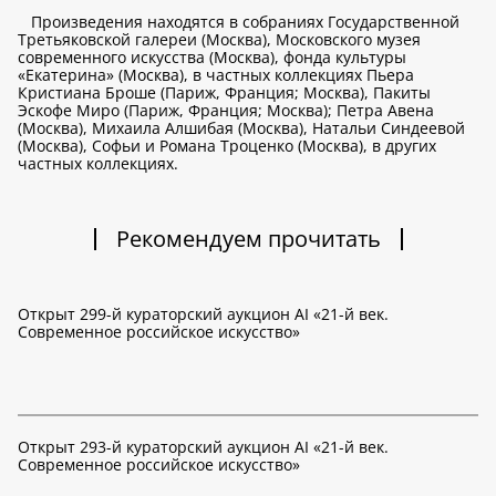
Произведения находятся в собраниях Государственной
Третьяковской галереи (Москва), Московского музея
современного искусства (Москва), фонда культуры
«Екатерина» (Москва), в частных коллекциях Пьера
Кристиана Броше (Париж, Франция; Москва), Пакиты
Эскофе Миро (Париж, Франция; Москва); Петра Авена
(Москва), Михаила Алшибая (Москва), Натальи Синдеевой
(Москва), Софьи и Романа Троценко (Москва), в других
частных коллекциях.
Рекомендуем прочитать
Открыт 299-й кураторский аукцион AI «21-й век.
Современное российское искусство»
Открыт 293-й кураторский аукцион AI «21-й век.
Современное российское искусство»