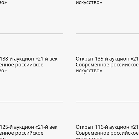
во»
искусство»
138-й аукцион «21-й век.
Открыт 135-й аукцион «21-
енное российское
Современное российское
во»
искусство»
125-й аукцион «21-й век.
Открыт 116-й аукцион «21-
енное российское
Современное российское
во»
искусство»