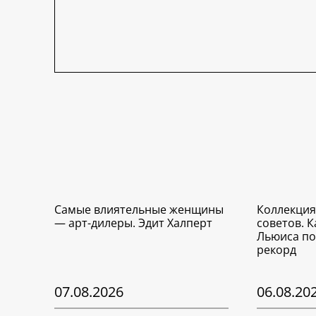
Самые влиятельные женщины
Коллекция
— арт-дилеры. Эдит Халперт
советов. 
Льюиса по
рекорд
07.08.2026
06.08.20