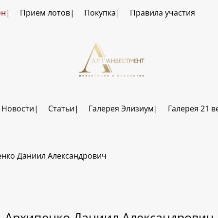
он
Прием лотов
Покупка
Правила участия
Новости
Статьи
Галерея Элизиум
Галерея 21 в
енко Даниил Александрович
Архипенко Даниил Александрович