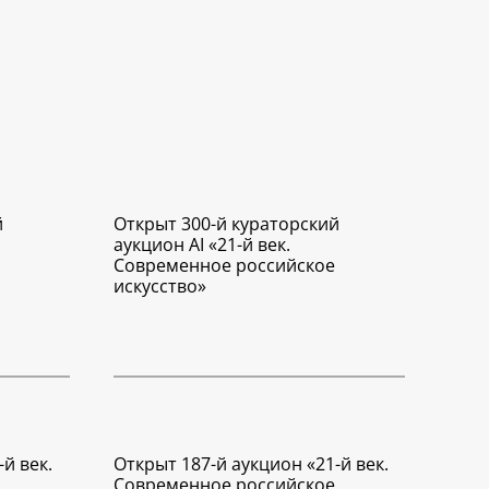
й
Открыт 300-й кураторский
аукцион AI «21-й век.
Современное российское
искусство»
й век.
Открыт 187-й аукцион «21-й век.
Современное российское