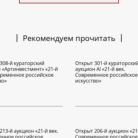
Рекомендуем прочитать
308-й кураторский
Открыт 301-й кураторски
 «Артинвестмент» «21-й
аукцион AI «21-й век.
временное российское
Современное российское
во»
искусство»
213-й аукцион «21-й век.
Открыт 206-й аукцион «21-
енное российское
Современное российское