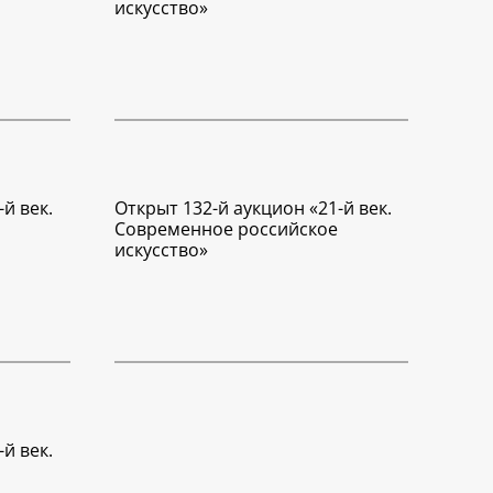
искусство»
й век.
Открыт 132-й аукцион «21-й век.
Современное российское
искусство»
й век.