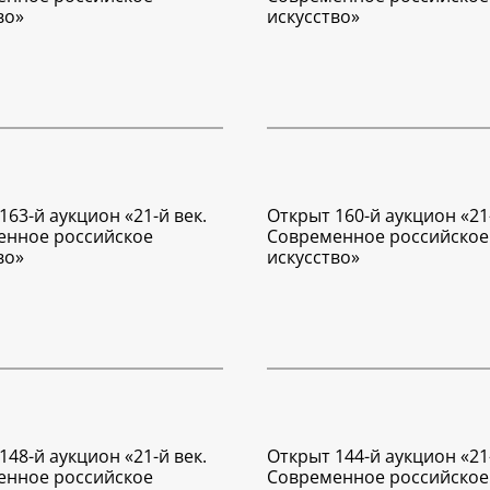
во»
искусство»
163-й аукцион «21-й век.
Открыт 160-й аукцион «21-
енное российское
Современное российское
во»
искусство»
148-й аукцион «21-й век.
Открыт 144-й аукцион «21-
енное российское
Современное российское