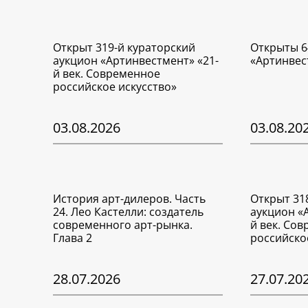
Открыт 319-й кураторский
Открыты 6
аукцион «Артинвестмент» «21-
«Артинвес
й век. Современное
российское искусство»
03.08.2026
03.08.20
История арт-дилеров. Часть
Открыт 31
24. Лео Кастелли: создатель
аукцион «
современного арт-рынка.
й век. Со
Глава 2
российско
28.07.2026
27.07.20