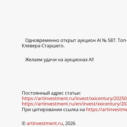
Одновременно открыт аукцион AI № 587. То
Клевера-Старшего.
Желаем удачи на аукционах AI!
Постоянный адрес статьи:
https://artinvestment.ru/invest/xxicentury/2025
https://artinvestment.ru/en/invest/xxicentury/2
При цитировании ссылка на
https://artinvestm
©
artinvestment.ru
, 2026