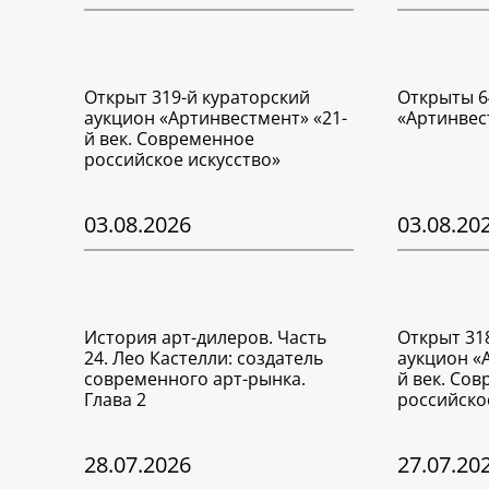
Открыт 319-й кураторский
Открыты 6
аукцион «Артинвестмент» «21-
«Артинвес
й век. Современное
российское искусство»
03.08.2026
03.08.20
История арт-дилеров. Часть
Открыт 31
24. Лео Кастелли: создатель
аукцион «
современного арт-рынка.
й век. Со
Глава 2
российско
28.07.2026
27.07.20