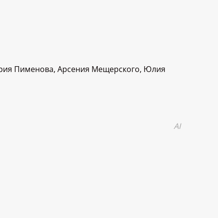
Юрия Пименова, Арсения Мещерского, Юлия
AI