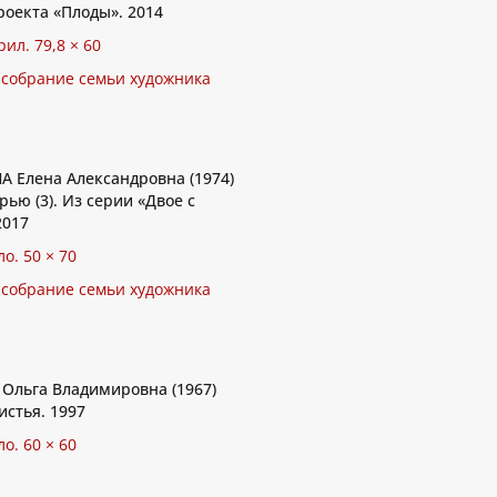
роекта «Плоды». 2014
рил. 79,8 × 60
 собрание семьи художника
 Елена Александровна (1974)
рью (3). Из серии «Двое с
2017
ло. 50 × 70
 собрание семьи художника
льга Владимировна (1967)
истья. 1997
ло. 60 × 60