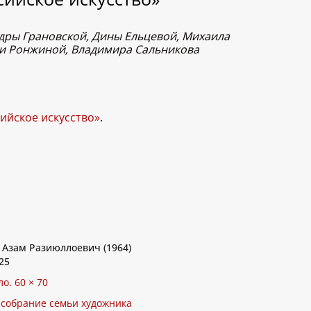
ндры Грановской, Дины Ельцевой, Михаила
ги Ронжиной, Владимира Сальникова
сийское искусство»
.
Азам Разиюллоевич (1964)
25
ло. 60 × 70
 собрание семьи художника