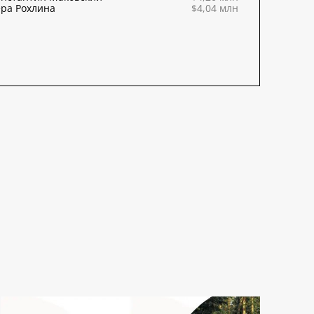
ра Рохлина
$4,04 млн