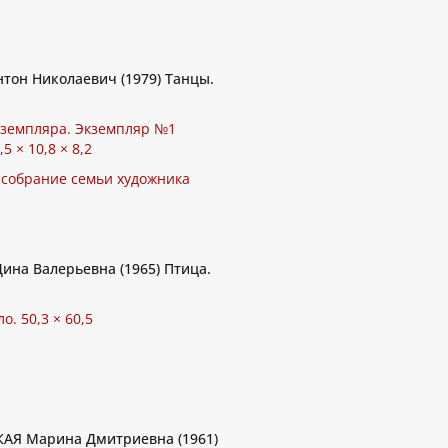
тон Николаевич (1979) Танцы.
кземпляра. Экземпляр №1
5 × 10,8 × 8,2
 собрание семьи художника
ина Валерьевна (1965) Птица.
о. 50,3 × 60,5
АЯ Марина Дмитриевна (1961)