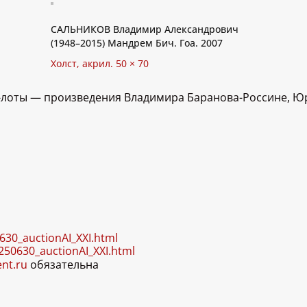
САЛЬНИКОВ Владимир Александрович
(1948–2015) Мандрем Бич. Гоа. 2007
Холст, акрил. 50 × 70
п-лоты — произведения Владимира Баранова-Россине, 
0630_auctionAI_XXI.html
0250630_auctionAI_XXI.html
ent.ru
обязательна