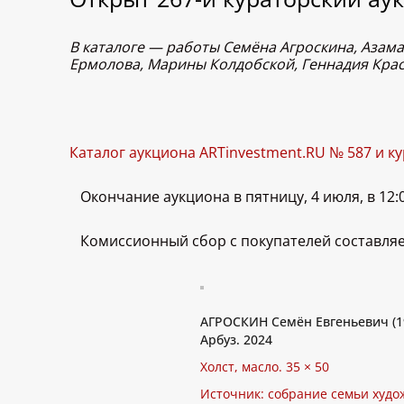
В каталоге — работы Семёна Агроскина, Азама
Ермолова, Марины Колдобской, Геннадия Кра
Каталог аукциона ARTinvestment.RU № 587 и к
Окончание аукциона в пятницу, 4 июля, в 12:0
Комиссионный сбор с покупателей составляе
АГРОСКИН Семён Евгеньевич (1
Арбуз. 2024
Холст, масло. 35 × 50
Источник: собрание семьи худо