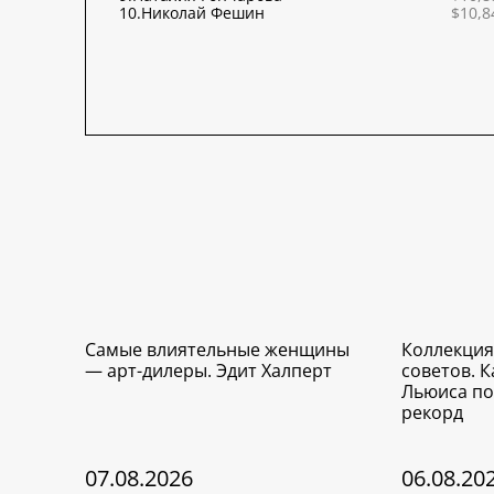
10.
Николай Фешин
$10,8
Самые влиятельные женщины
Коллекция
— арт-дилеры. Эдит Халперт
советов. 
Льюиса по
рекорд
07.08.2026
06.08.20