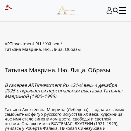
ARTinvestment.RU
XXI век
Татьяна Маврина. Ню. Лица. Образы
Татьяна Маврина. Ню. Лица. Образы
В галерее ARTinvestment.RU «21-й век» 4 декабря
2025 открывается персональная выставка Татьяны
Мавриной (1900–1996)
Татьяна Алексеевна Маврина (Лебедева) — одна из самых
самобытных фигур русского искусства XX века, художница,
чье имя стало синонимом цвета, свободы и светлой
поэзии. Она окончила ВХУТЕМАС–ВХУТЕИН (1921–1929),
училась у Роберта Фалька, Николая Синезубова и