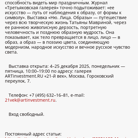
способность видеть мир праздничным. Журнал
«Третьяковская галерея» точно подытоживает: «ее
искусство — путь от наблюдения к образу, от формы к
символу». Выставка «Ню. Лица. Образы» — путешествие
через всю творческую жизнь Татьяны Мавриной, через
ее раннюю живописную дерзость, портретную
человечность и позднюю образную мудрость. Она
показывает, как тело превращается в лицо, лицо — в
образ, а образ — в поэзию цвета, соединяющую
модернизм, народное искусство и вечное русское чувство
света.
Выставка открыта: 4–25 декабря 2025, понедельник —
пятница, 10:00–19:00 по адресу: галерея
ARTinvestment.RU «21-й век», Москва, Гороховский
переулок, 7.
Телефон: +7 (495) 632–16–81, e-mail:
21vek@artinvestment.ru
.
Вход свободный.
Постоянный адрес статьи: