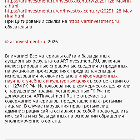
https://artinvestment.ru/invest/xxicentury/20251128_Mavrin
a.html
https://artinvestment.ru/en/invest/xxicentury/20251128_Mav
rina.html
При цитировании ссылка на
https://artinvestment.ru
обязательна
©
artinvestment.ru
, 2026
Внимание! Все материалы сайта и базы данных
аукционных результатов ARTinvestment.RU, включая
иллюстрированные справочные сведения о проданных
на аукционах произведениях, предназначены для
использования исключительно
в информационных,
научных, учебных и культурных целях
в соответствии со
ст. 1274 ГК РФ. Использование в коммерческих целях или
с нарушением правил, установленных ГК РФ, не
допускается. ARTinvestment.RU не отвечает за
содержание материалов, предоставленных третьими
лицами. В случае нарушения прав третьих лиц
администрация сайта оставляет за собой право удалить
их с сайта и из базы данных на основании обращения
уполномоченного органа.