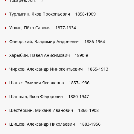
Токарев, А.П.
?
Турлыгин, Яков Прокопьевич
1858-1909
Уткин, Пётр Саввич
1877-1934
Фаворский, Владимир Андреевич
1886-1964
Харыбин, Павел Анисимович
1890-е
Чирков, Александр Иннокентьевич
1865-1913
Шанкс, Эмилия Яковлевна
1857-1936
Шапшал, Яков Фёдорович
1880-1947
Шестёркин, Михаил Иванович
1866-1908
Шишов, Александр Николаевич
1883-1956