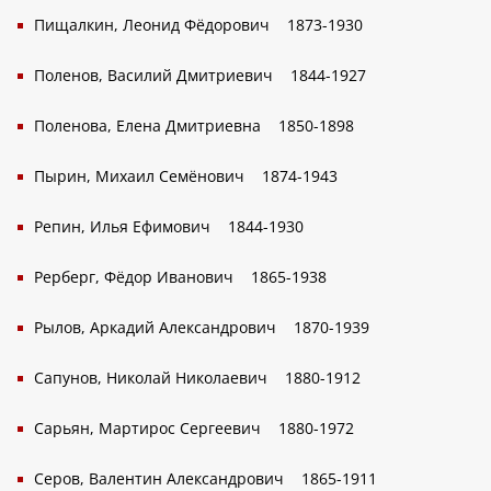
Пищалкин, Леонид Фёдорович
1873-1930
Поленов, Василий Дмитриевич
1844-1927
Поленова, Елена Дмитриевна
1850-1898
Пырин, Михаил Семёнович
1874-1943
Репин, Илья Ефимович
1844-1930
Рерберг, Фёдор Иванович
1865-1938
Рылов, Аркадий Александрович
1870-1939
Сапунов, Николай Николаевич
1880-1912
Сарьян, Мартирос Сергеевич
1880-1972
Серов, Валентин Александрович
1865-1911