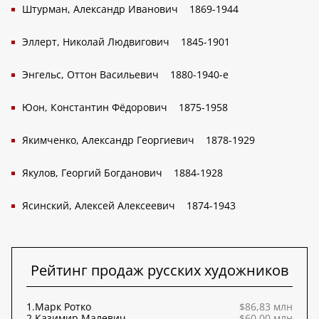
Штурман, Александр Иванович
1869-1944
Эллерт, Николай Людвигович
1845-1901
Энгельс, Оттон Васильевич
1880-1940-е
Юон, Константин Фёдорович
1875-1958
Якимченко, Александр Георгиевич
1878-1929
Якулов, Георгий Богданович
1884-1928
Ясинский, Алексей Алексеевич
1874-1943
Рейтинг продаж русских художников
1.
Марк Ротко
$86,83 млн
2.
Казимир Малевич
$60,00 млн