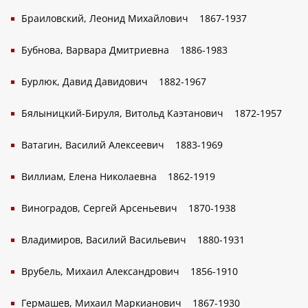
Браиловский, Леонид Михайлович
1867-1937
Бубнова, Варвара Дмитриевна
1886-1983
Бурлюк, Давид Давидович
1882-1967
Бялыницкий-Бируля, Витольд Каэтанович
1872-1957
Ватагин, Василий Алексеевич
1883-1969
Виллиам, Елена Николаевна
1862-1919
Виноградов, Сергей Арсеньевич
1870-1938
Владимиров, Василий Васильевич
1880-1931
Врубель, Михаил Александрович
1856-1910
Гермашев, Михаил Маркианович
1867-1930