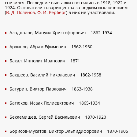
снизился. Последние выставки состоялись в 1918, 1922 и
1924. Основатели товарищества за редким исключением
(
В. Д. Поленов
,
Ф. И. Рерберг
) в них не участвовали.
Аладжалов, Мануил Христофорович
1862-1934
Архипов, Абрам Ефимович
1862-1930
Бакал, Ипполит Иванович
1871
Бакшеев, Василий Николаевич
1862-1958
Батурин, Виктор Павлович
1863-1938
Батюков, Исаак Полиевктович
1865-1934
Беклемишев, Сергей Васильевич
1870-1920
Борисов-Мусатов, Виктор Эльпидифорович
1870-1905