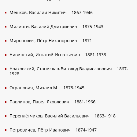
Мешков, Василий Никитич
1867-1946
Милиоти, Василий Дмитриевич
1875-1943
Миронович, Пётр Никанорович
1871
Нивинский, Игнатий Игнатьевич
1881-1933
Ноаковский, Станислав-Витольд Владиславович
1867-
1928
Огранович, Михаил М.
1878-1945
Павлинов, Павел Яковлевич
1881-1966
Переплётчиков, Василий Васильевич
1863-1918
Петровичев, Пётр Иванович
1874-1947