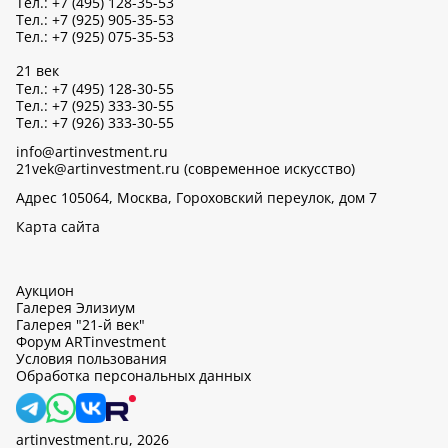
Тел.: +7 (495) 128-35-53
Тел.: +7 (925) 905-35-53
Тел.: +7 (925) 075-35-53
21 век
Тел.: +7 (495) 128-30-55
Тел.: +7 (925) 333-30-55
Тел.: +7 (926) 333-30-55
info@artinvestment.ru
21vek@artinvestment.ru (современное искусство)
Адрес 105064, Москва, Гороховский переулок, дом 7
Карта сайта
Аукцион
Галерея Элизиум
Галерея "21-й век"
Форум ARTinvestment
Условия пользования
Обработка персональных данных
artinvestment.ru, 2026