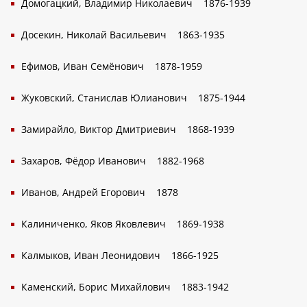
Домогацкий, Владимир Николаевич
1876-1939
Досекин, Николай Васильевич
1863-1935
Ефимов, Иван Cемёнович
1878-1959
Жуковский, Станислав Юлианович
1875-1944
Замирайло, Виктор Дмитриевич
1868-1939
Захаров, Фёдор Иванович
1882-1968
Иванов, Андрей Егорович
1878
Калиниченко, Яков Яковлевич
1869-1938
Калмыков, Иван Леонидович
1866-1925
Каменский, Борис Михайлович
1883-1942