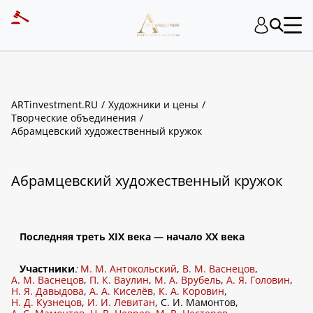
ART INVESTMENT
ARTinvestment.RU
Художники и цены
Творческие объединения
Абрамцевский художественный кружок
Абрамцевский художественный кружок
Последняя треть XIX века — начало ХХ века
Участники
:
М. М. Антокольский
,
В. М. Васнецов
,
А. М. Васнецов
,
П. К. Ваулин
,
М. А. Врубель
,
А. Я. Головин
,
Н. Я. Давыдова
,
А. А. Киселёв
,
К. А. Коровин
,
Н. Д. Кузнецов
,
И. И. Левитан
, С. И. Мамонтов,