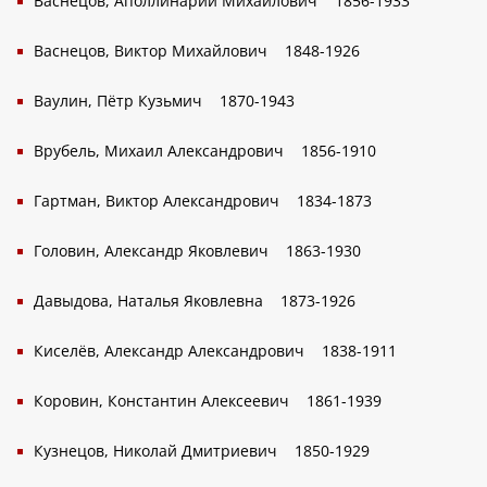
Васнецов, Аполлинарий Михайлович
1856-1933
Васнецов, Виктор Михайлович
1848-1926
Ваулин, Пётр Кузьмич
1870-1943
Врубель, Михаил Александрович
1856-1910
Гартман, Виктор Александрович
1834-1873
Головин, Александр Яковлевич
1863-1930
Давыдова, Наталья Яковлевна
1873-1926
Киселёв, Александр Александрович
1838-1911
Коровин, Константин Алексеевич
1861-1939
Кузнецов, Николай Дмитриевич
1850-1929