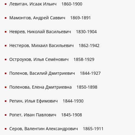
Левитан, Исаак Ильич
1860-1900
Мамонтов, Андрей Саввич
1869-1891
Неврев, Николай Васильевич
1830-1904
Нестеров, Михаил Васильевич
1862-1942
Остроухов, Илья Семёнович
1858-1929
Поленов, Василий Дмитриевич
1844-1927
Поленова, Елена Дмитриевна
1850-1898
Репин, Илья Ефимович
1844-1930
Ропет, Иван Павлович
1845-1908
Серов, Валентин Александрович
1865-1911