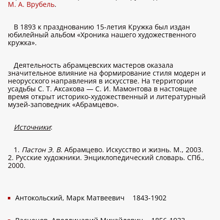
М. А. Врубель
.
В 1893 к празднованию 15-летия Кружка был издан
юбилейный альбом «Хроника нашего художественного
кружка».
Деятельность абрамцевских мастеров оказала
значительное влияние на формирование стиля модерн и
неорусского направления в искусстве. На территории
усадьбы С. Т. Аксакова — С. И. Мамонтова в настоящее
время открыт историко-художественный и литературный
музей-заповедник «Абрамцево».
Источники
:
1.
Пастон Э. В
. Абрамцево. Искусство и жизнь. М., 2003.
2. Русские художники. Энциклопедический словарь. СПб.,
2000.
Антокольский, Марк Матвеевич
1843-1902