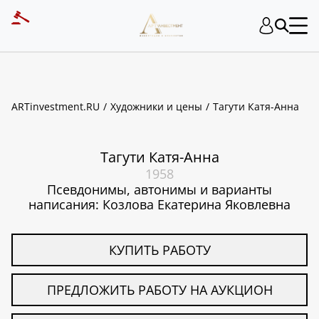
ART INVESTMENT
ARTinvestment.RU
Художники и цены
Тагути Катя-Анна
Тагути Катя-Анна
1958
Псевдонимы, автонимы и варианты
написания: Козлова Екатерина Яковлевна
КУПИТЬ РАБОТУ
ПРЕДЛОЖИТЬ РАБОТУ НА АУКЦИОН