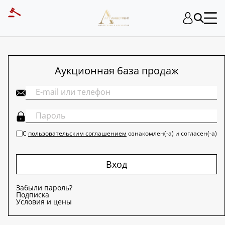
ART INVESTMENT
Аукционная база продаж
С
пользовательским соглашением
ознакомлен(-а) и согласен(-а)
Вход
Забыли пароль?
Подписка
Условия и цены