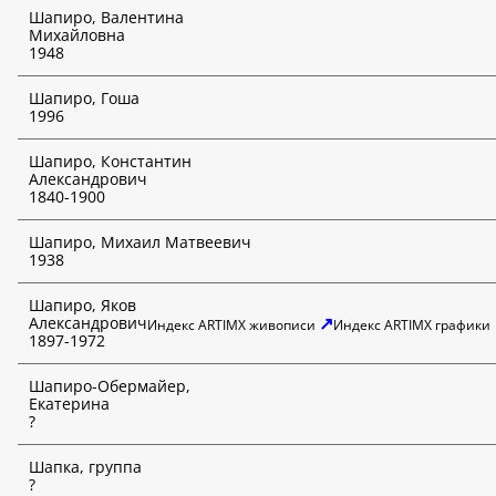
Шапиро, Валентина
Михайловна
1948
Шапиро, Гоша
1996
Шапиро, Константин
Александрович
1840-1900
Шапиро, Михаил Матвеевич
1938
Шапиро, Яков
↗
Александрович
Индекс ARTIMX живописи
Индекс ARTIMX графики
1897-1972
Шапиро-Обермайер,
Екатерина
?
Шапка, группа
?