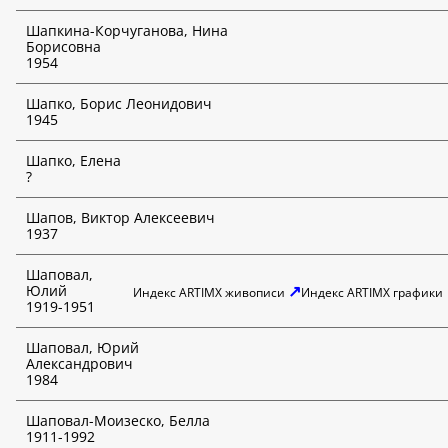
Шапкина-Корчуганова, Нина
Борисовна
1954
Шапко, Борис Леонидович
1945
Шапко, Елена
?
Шапов, Виктор Алексеевич
1937
Шаповал,
↗
Юлий
Индекс ARTIMX живописи
Индекс ARTIMX графики
1919-1951
Шаповал, Юрий
Александрович
1984
Шаповал-Моизеско, Белла
1911-1992