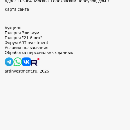
Адрес 105064, Москва, Гороховский переулок, дом 7
Карта сайта
Аукцион
Галерея Элизиум
Галерея "21-й век"
Форум ARTinvestment
Условия пользования
Обработка персональных данных
artinvestment.ru, 2026
На этом сайте используются cookie, может вестись сбор данных