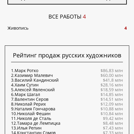
ВСЕ РАБОТЫ
4
Живопись
4
Рейтинг продаж русских художников
1.
Марк Ротко
$86,83 млн
2.
Казимир Малевич
$60,00 млн
3.
Василий Кандинский
$41,8 млн
4.
Хаим Сутин
$28,16 млн
5.
Алексей Явленский
$18,59 млн
6.
Марк Шагал
$14,85 млн
7.
Валентин Серов
$14,51 млн
8.
Николай Рерих
$12,09 млн
9.
Наталия Гончарова
$10,88 млн
10.
Николай Фешин
$10,84 млн
11.
Николя де Сталь
$9,42 млн
12.
Тамара де Лемпицка
$8,48 млн
13.
Илья Репин
$7,43 млн
14.
Константин Сомов
$7,33 млн