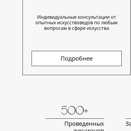
Индивидуальные консультации от
опытных искусствоведов по любым
вопросам в сфере искусства
Подробнее
500+
Проведенных
З
аукционов