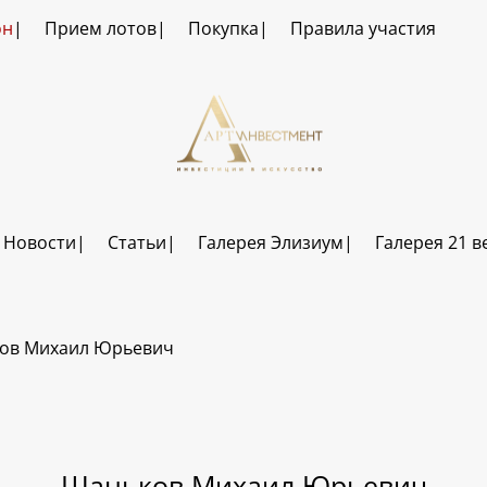
он
Прием лотов
Покупка
Правила участия
Новости
Статьи
Галерея Элизиум
Галерея 21 в
ов Михаил Юрьевич
Шаньков Михаил Юрьевич