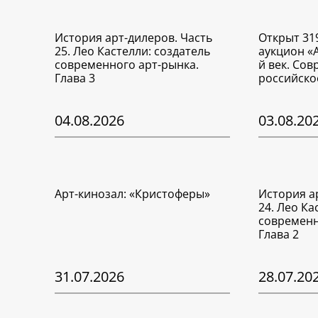
История арт-дилеров. Часть
Открыт 31
25. Лео Кастелли: создатель
аукцион «
современного арт-рынка.
й век. Со
Глава 3
российско
04.08.2026
03.08.20
Арт-кинозал: «Кристоферы»
История а
24. Лео Ка
современн
Глава 2
31.07.2026
28.07.20