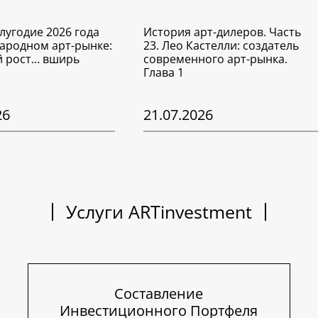
лугодие 2026 года
История арт-дилеров. Часть
ародном арт-рынке:
23. Лео Кастелли: создатель
 рост… вширь
современного арт-рынка.
Глава 1
26
21.07.2026
Услуги ARTinvestment
Составление
Инвестиционного Портфеля