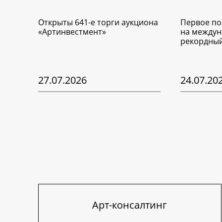
Открыты 641-е торги аукциона
Первое по
«Артинвестмент»
на междун
рекордный
27.07.2026
24.07.20
Арт-консалтинг