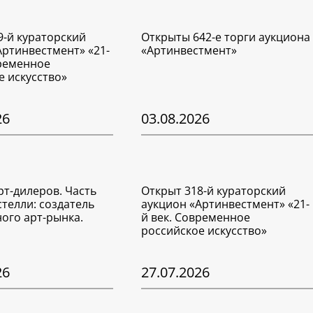
9-й кураторский
Открыты 642-е торги аукциона
Артинвестмент» «21-
«Артинвестмент»
временное
е искусство»
26
03.08.2026
рт-дилеров. Часть
Открыт 318-й кураторский
стелли: создатель
аукцион «Артинвестмент» «21-
ого арт-рынка.
й век. Современное
российское искусство»
26
27.07.2026