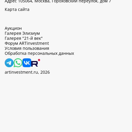
Адрес 105064, Москва, Гороховский переулок, дом 7
Карта сайта
Аукцион
Галерея Элизиум
Галерея "21-й век"
Форум ARTinvestment
Условия пользования
Обработка персональных данных
artinvestment.ru, 2026
На этом сайте используются cookie, может вестись сбор данных