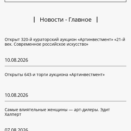
Новости - Главное
Открыт 320-й кураторский аукцион «Артинвестмент» «21-й
век. Современное российское искусство»
10.08.2026
Открыты 643-и торги аукциона «Артинвестмент»
10.08.2026
Самые влиятельные женщины — арт-дилеры. Эдит
Халперт
07.08.2026