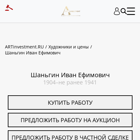
ART INVESTMENT
ARTinvestment.RU
Художники и цены
Шаньгин Иван Ефимович
Шаньгин Иван Ефимович
1904–не ранее 1941
КУПИТЬ РАБОТУ
ПРЕДЛОЖИТЬ РАБОТУ НА АУКЦИОН
ПРЕДЛОЖИТЬ РАБОТУ В ЧАСТНОЙ СДЕЛКЕ