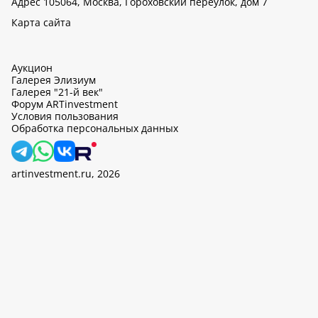
Адрес 105064, Москва, Гороховский переулок, дом 7
Карта сайта
Аукцион
Галерея Элизиум
Галерея "21-й век"
Форум ARTinvestment
Условия пользования
Обработка персональных данных
artinvestment.ru, 2026
На этом сайте используются cookie, может вестись сбор данных