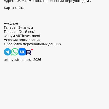
Адрес 105064, Москва, Гороховский переулок, дом 7
Карта сайта
Аукцион
Галерея Элизиум
Галерея "21-й век"
Форум ARTinvestment
Условия пользования
Обработка персональных данных
artinvestment.ru, 2026
На этом сайте используются cookie, может вестись сбор данных