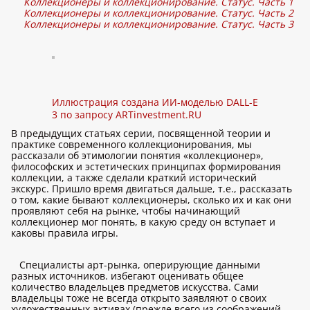
Коллекционеры и коллекционирование. Статус. Часть 1
Коллекционеры и коллекционирование. Статус. Часть 2
Коллекционеры и коллекционирование. Статус. Часть 3
Иллюстрация создана ИИ-моделью DALL-E
3 по запросу ARTinvestment.RU
В предыдущих статьях серии, посвященной теории и
практике современного коллекционирования, мы
рассказали об этимологии понятия «коллекционер»,
философских и эстетических принципах формирования
коллекции, а также сделали краткий исторический
экскурс. Пришло время двигаться дальше, т.е., рассказать
о том, какие бывают коллекционеры, сколько их и как они
проявляют себя на рынке, чтобы начинающий
коллекционер мог понять, в какую среду он вступает и
каковы правила игры.
Специалисты арт-рынка, оперирующие данными
разных источников. избегают оценивать общее
количество владельцев предметов искусства. Сами
владельцы тоже не всегда открыто заявляют о своих
художественных активах (прежде всего из соображений