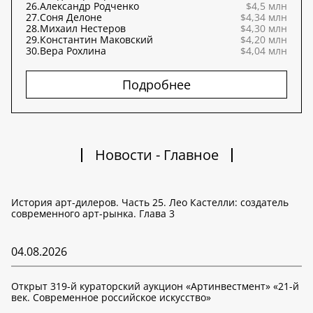
26.
Александр Родченко
$4,5 млн
27.
Соня Делоне
$4,34 млн
28.
Михаил Нестеров
$4,30 млн
29.
Константин Маковский
$4,20 млн
30.
Вера Рохлина
$4,04 млн
Подробнее
Новости - Главное
История арт-дилеров. Часть 25. Лео Кастелли: создатель
современного арт-рынка. Глава 3
04.08.2026
Открыт 319-й кураторский аукцион «Артинвестмент» «21-й
век. Современное российское искусство»