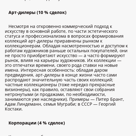
Арт-дилеры (10 % сделок)
Несмотря на откровенно коммерческий подход к
искусству в основной работе, по части эстетического
статуса и профессионализма в вопросах формирования
коллекций арт-дилеры приравнены рынком к
коллекционерам. Обладая насмотренностью и доступом к
работам художников раньше остальных покупателей, они
не просто приобретают искусство — а часто формируют
рынок, влияя на карьеры художников. Их коллекции —
это отпечатки времени, своего рода ставки на новые
имена. Интересная особенность: обладая даром
предвидения, арт-дилеры в конце жизни часто сами
распродают значительную часть своих коллекций;
частные коллекционеры (тоже нередко прекрасные
визионеры), как правило, оставляют свои собрания
нетронутыми (и продажами, по необходимости,
занимаются уже наследники). Примеры — Питер Брант,
Адам Линдеманн, семья Муграби; в СССР — Георгий
Костаки.
Корпорации (4 % сделок)