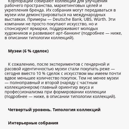
Корпорации собирают коллекции для улучшения
рабочего пространства, маркетинговых целей и
укрепления бренда. Их собрания могут передаваться в
музеи или демонстрироваться на международных
выставках. Примеры — Deutsche Bank, UBS, Würth. Эти
компании не просто покупают искусство, но и
спонсируют ярмарки, поддерживают молодых
художников и развивают арт-банкинг (подробнее — ниже,
в описании типологии коллекций).
Музеи (6 % сделок)
К сожалению, после экспериментов с гендерной и
расовой идентичностью музеи стали покупать реже —
сегодня вместо 10 % сделок с искусством мы имеем почти
вдвое меньшее количество покупок. Тем не менее музеи
— полноправный и второй (наряду с частным
коллекционером) главный ориентир вкуса и
профессионализма при формировании коллекции
(подробнее — ниже, в описании типологии коллекций).
Четвертый уровень. Типология коллекций
Интерьерные собрания