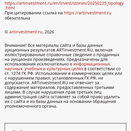
https://artinvestment.ru/en/invest/stories/20250225_tipology
.html
При цитировании ссылка на
https://artinvestment.ru
обязательна
©
artinvestment.ru
, 2026
Внимание! Все материалы сайта и базы данных
аукционных результатов ARTinvestment.RU, включая
иллюстрированные справочные сведения о проданных
на аукционах произведениях, предназначены для
использования исключительно
в информационных,
научных, учебных и культурных целях
в соответствии со
ст. 1274 ГК РФ. Использование в коммерческих целях или
с нарушением правил, установленных ГК РФ, не
допускается. ARTinvestment.RU не отвечает за
содержание материалов, предоставленных третьими
лицами. В случае нарушения прав третьих лиц
администрация сайта оставляет за собой право удалить
их с сайта и из базы данных на основании обращения
уполномоченного органа.