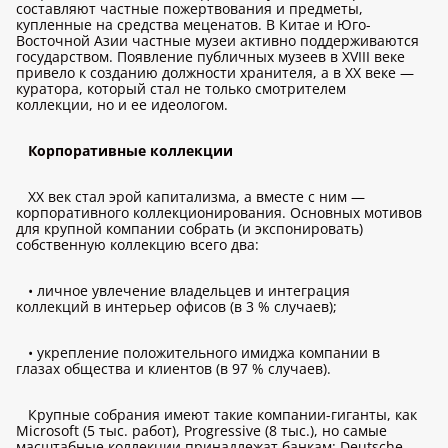
составляют частные пожертвования и предметы,
купленные на средства меценатов. В Китае и Юго-
Восточной Азии частные музеи активно поддерживаются
государством. Появление публичных музеев в XVIII веке
привело к созданию должности хранителя, а в XX веке —
куратора, который стал не только смотрителем
коллекции, но и ее идеологом.
Корпоративные коллекции
XX век стал эрой капитализма, а вместе с ним —
корпоративного коллекционирования. Основных мотивов
для крупной компании собрать (и экспонировать)
собственную коллекцию всего два:
• личное увлечение владельцев и интеграция
коллекций в интерьер офисов (в 3 % случаев);
• укрепление положительного имиджа компании в
глазах общества и клиентов (в 97 % случаев).
Крупные собрания имеют такие компании-гиганты, как
Microsoft (5 тыс. работ), Progressive (8 тыс.), но самые
масштабные коллекции принадлежат банкам: Deutsche