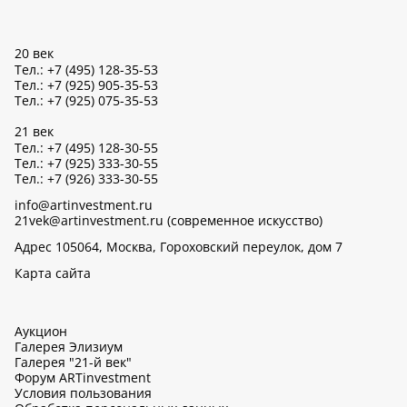
20 век
Тел.: +7 (495) 128-35-53
Тел.: +7 (925) 905-35-53
Тел.: +7 (925) 075-35-53
21 век
Тел.: +7 (495) 128-30-55
Тел.: +7 (925) 333-30-55
Тел.: +7 (926) 333-30-55
info@artinvestment.ru
21vek@artinvestment.ru (современное искусство)
Адрес 105064, Москва, Гороховский переулок, дом 7
Карта сайта
Аукцион
Галерея Элизиум
Галерея "21-й век"
Форум ARTinvestment
Условия пользования