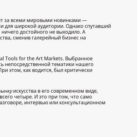
дит за всеми мировыми новинками —
и для широкой аудитории. Однако спутавший
 ничего достойного не выходило. А
тва, сменив галерейный бизнес на
l Tools for the Art Markets. Выбранное
ось непосредственной тематики нашего
При этом, как водится, был критически
рынку
искусства в его современном виде,
сего четыре. И это при том, что само
разговоре, интервью или консультационном
: