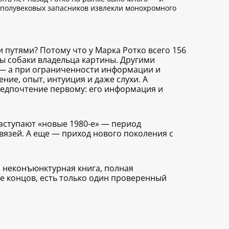
из полувековых запасников извлекли монохромного
 путями? Потому что у Марка Ротко всего 156
ы собаки владельца картины. Другими
 — а при ограниченности информации и
ние, опыт, интуиция и даже слухи. А
редпочтение первому: его информация и
наступают «новые 1980-е» — период
язей. А еще — приход нового поколения с
о неконъюнктурная книга, полная
це концов, есть только один проверенный