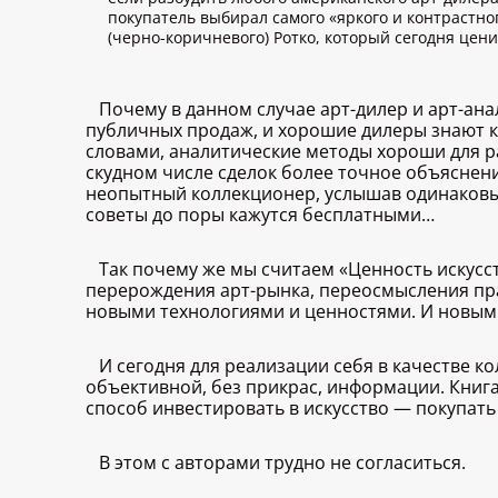
покупатель выбирал самого «яркого и контрастног
(черно-коричневого) Ротко, который сегодня ценит
Почему в данном случае арт-дилер и арт-ан
публичных продаж, и хорошие дилеры знают к
словами, аналитические методы хороши для 
скудном числе сделок более точное объяснени
неопытный коллекционер, услышав одинаковый
советы до поры кажутся бесплатными…
Так почему же мы считаем «Ценность искусс
перерождения арт-рынка, переосмысления пр
новыми технологиями и ценностями. И новыми
И сегодня для реализации себя в качестве 
объективной, без прикрас, информации. Книга,
способ инвестировать в искусство — покупать
В этом с авторами трудно не согласиться.