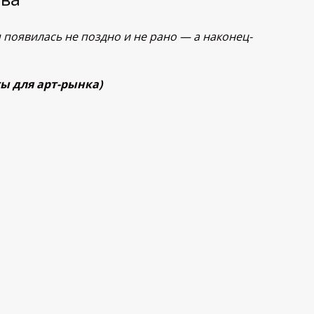
 появилась не поздно и не рано — а наконец-
ты для арт-рынка)