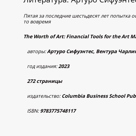
Пятая за последние шестьдесят лет попытка о
то вовремя
The Worth of Art: Financial Tools for the A
авторы:
Артуро Сифуэнтес, Вентура Чарли
год издания:
2023
272 страницы
издательство:
Columbia Business School Pub
ISBN:
9783775748117