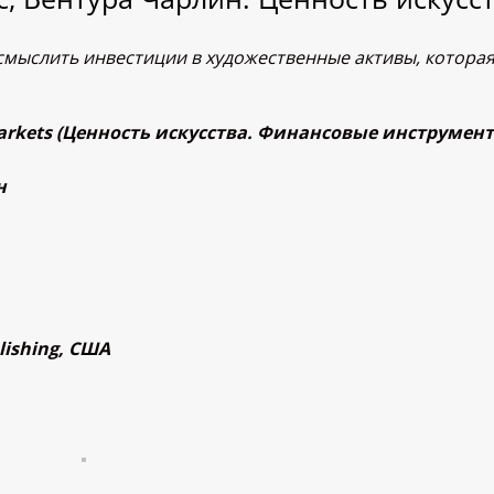
смыслить инвестиции в художественные активы, которая
rt Markets (Ценность искусства. Финансовые инструмен
н
lishing, США