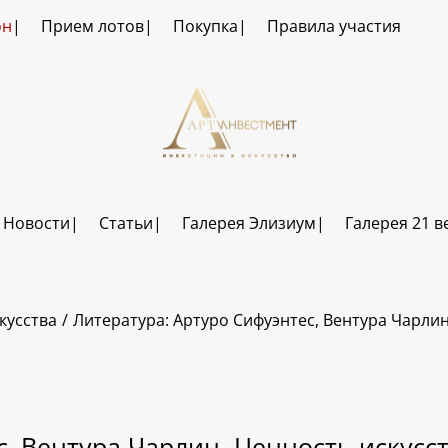
он
Прием лотов
Покупка
Правила участия
Новости
Статьи
Галерея Элизиум
Галерея 21 в
кусства
Литература: Артуро Сифуэнтес, Вентура Чарлин
, Вентура Чарлин. Ценность искусс