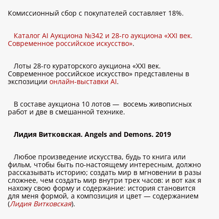
Комиссионный сбор с покупателей составляет 18%.
Каталог AI Аукциона №342 и 28-го аукциона «XXI век.
Современное российское искусство»
.
Лоты 28-го кураторского аукциона «XXI век.
Современное российское искусство» представлены в
экспозиции
онлайн-выставки AI
.
В составе аукциона 10 лотов — восемь живописных
работ и две в смешанной технике.
Лидия
Витковская. Angels and Demons. 2019
Любое произведение искусства, будь то книга или
фильм, чтобы быть по-настоящему интересным, должно
рассказывать историю; создать мир в мгновении в разы
сложнее, чем создать мир внутри трех часов: и вот как я
нахожу свою форму и содержание: история становится
для меня формой, а композиция и цвет — содержанием
(
Лидия Витковская
).