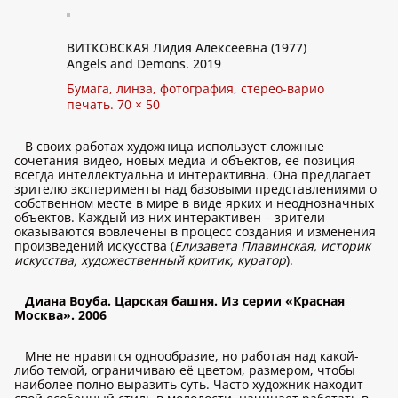
ВИТКОВСКАЯ Лидия Алексеевна (1977)
Angels and Demons. 2019
Бумага, линза, фотография, стерео-варио
печать. 70 × 50
В своих работах художница использует сложные
сочетания видео, новых медиа и объектов, ее позиция
всегда интеллектуальна и интерактивна. Она предлагает
зрителю эксперименты над базовыми представлениями о
собственном месте в мире в виде ярких и неоднозначных
объектов. Каждый из них интерактивен – зрители
оказываются вовлечены в процесс создания и изменения
произведений искусства (
Елизавета Плавинская, историк
искусства, художественный критик, куратор
).
Диана Воуба. Царская башня. Из серии «Красная
Москва». 2006
Мне не нравится однообразие, но работая над какой-
либо темой, ограничиваю её цветом, размером, чтобы
наиболее полно выразить суть. Часто художник находит