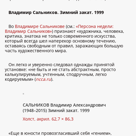
Владимир Сальников. Зимний закат. 1999
Во
Владимире Сальникове
(см.:
«Персона недели:
Владимир Сальников»
) признают «художника, человека,
критика, знатока не только современного искусства,
который всегда шел наперекор основному течению,
оставаясь свободным от правил, заражающих большую
часть художественного мира.
Он легко и уверенно следовал однажды принятой
установке: «не быть и не стать абстрактным, просто
калькулируемым, учтенным, сподручным, легко
кодируемым» (
ncca.ru
).
САЛЬНИКОВ Владимир Александрович
(1948–2015) Зимний закат. 1999
Холст, акрил. 62,7 × 86,3
«Еще в юности провозгласивший себя «гением»,