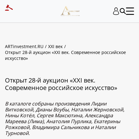
ARTinvestment.RU
XXI век
Открыт 28-й аукцион «XXI век. Современное российское
искусство»
Открыт 28-й аукцион «XXI век.
Современное российское искусство»
В каталоге собраны произведения Лидии
Витковской, Дианы Воубы, Наталии Жерновской,
Нины Котёл, Сергея Максютина, Александра
Мареева (Лима), Анатолия Пурлика, Екатерины
Рожковой, Владимира Сальникова и Наталии
Турновой.