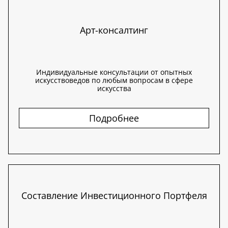
Арт-консалтинг
Индивидуальные консультации от опытных
искусствоведов по любым вопросам в сфере
искусства
Подробнее
Составление Инвестиционного Портфеля