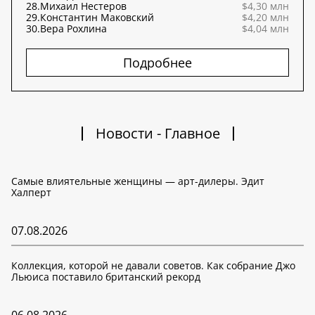
28.
Михаил Нестеров
$4,30 млн
29.
Константин Маковский
$4,20 млн
30.
Вера Рохлина
$4,04 млн
Подробнее
Новости - Главное
Самые влиятельные женщины — арт-дилеры. Эдит
Халперт
07.08.2026
Коллекция, которой не давали советов. Как собрание Джо
Льюиса поставило британский рекорд