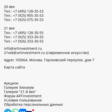
20 век
Тел.: +7 (495) 128-35-53
Тел.: +7 (925) 905-35-53
Тел.: +7 (925) 075-35-53
21 век
Тел.: +7 (495) 128-30-55
Тел.: +7 (925) 333-30-55
Тел.: +7 (926) 333-30-55
info@artinvestment.ru
21vek@artinvestment.ru (современное искусство)
Адрес 105064, Москва, Гороховский переулок, дом 7
Карта сайта
Аукцион
Галерея Элизиум
Галерея "21-й век"
Форум ARTinvestment
Условия пользования
Обработка персональных данных