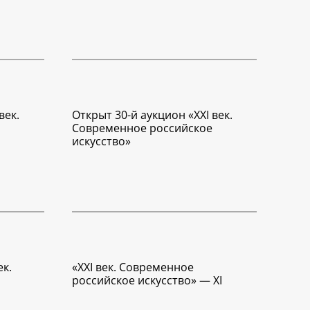
век.
Открыт 30-й аукцион «XXI век.
Современное российское
искусство»
ек.
«XXI век. Современное
российское искусство» — XI