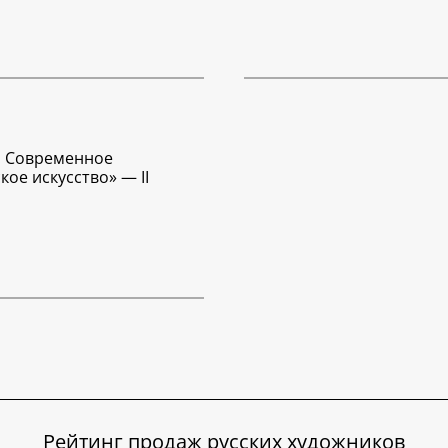
к. Современное
кое искусство» — II
Рейтинг продаж русских художников