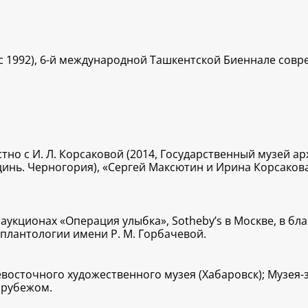
 1992), 6-й международной Ташкентской Биеннале совре
тно с И. Л. Корсаковой (2014, Государственный музей ар
Ульцинь. Черногория), «Сергей Максютин и Ирина Корсаков
 аукционах «Операция улыбка», Sotheby’s в Москве, в б
сплантологии имени Р. М. Горбачевой.
восточного художественного музея (Хабаровск); Музея
а рубежом.