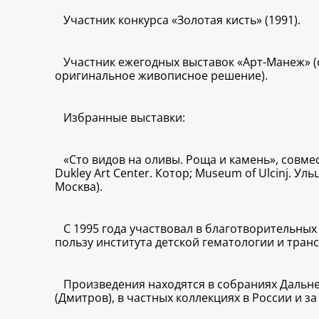
Участник конкурса «Золотая кисть» (1991).
Участник ежегодных выставок «Арт-Манеж» (с
оригинальное живописное решение).
Избранные выставки:
«Сто видов на оливы. Роща и камень», совмес
Dukley Art Center. Котор; Museum of Ulcinj. 
Москва).
С 1995 года участвовал в благотворительных
пользу института детской гематологии и тран
Произведения находятся в собраниях Дальне
(Дмитров), в частных коллекциях в России и з