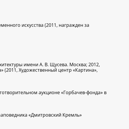
менного искусства (2011, награжден за
хитектуры имени А. В. Щусева. Москва; 2012,
а» (2011, Художественный центр «Картина»,
лаготворительном аукционе «Горбачев-фонда» в
-заповедника «Дмитровский Кремль»