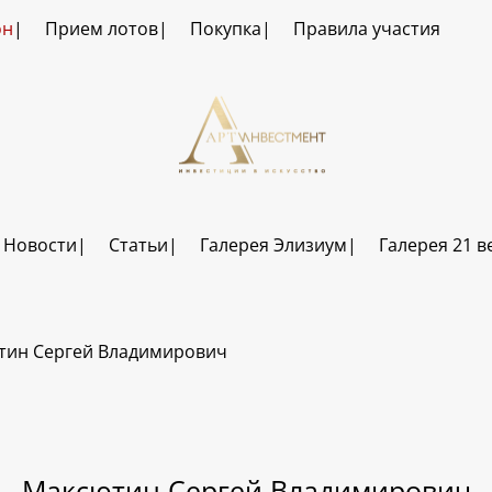
он
Прием лотов
Покупка
Правила участия
Новости
Статьи
Галерея Элизиум
Галерея 21 в
тин Сергей Владимирович
Максютин Сергей Владимирович