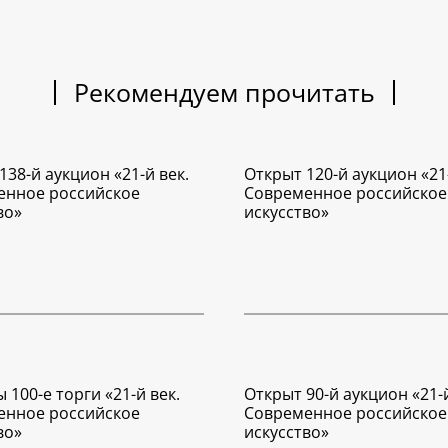
Рекомендуем прочитать
138-й аукцион «21-й век.
Открыт 120-й аукцион «21-
енное российское
Современное российское
во»
искусство»
 100-е торги «21-й век.
Открыт 90-й аукцион «21-й
енное российское
Современное российское
во»
искусство»