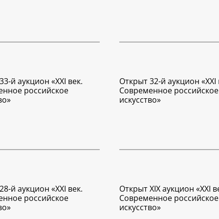
33-й аукцион «XXI век.
Открыт 32-й аукцион «XXI 
енное российское
Современное российское
во»
искусство»
28-й аукцион «XXI век.
Открыт XIX аукцион «XXI в
енное российское
Современное российское
во»
искусство»