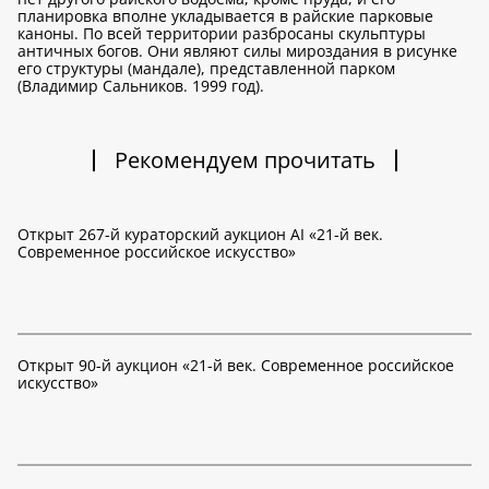
планировка вполне укладывается в райские парковые
каноны. По всей территории разбросаны скульптуры
античных богов. Они являют силы мироздания в рисунке
его структуры (мандале), представленной парком
(Владимир Сальников. 1999 год).
Рекомендуем прочитать
Открыт 267-й кураторский аукцион AI «21-й век.
Современное российское искусство»
Открыт 90-й аукцион «21-й век. Современное российское
искусство»