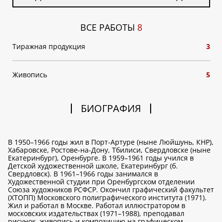
ВСЕ РАБОТЫ
8
Тиражная продукция
3
Живопись
5
БИОГРАФИЯ
В 1950–1966 годы жил в Порт-Артуре (ныне Люйшунь, КНР),
Хабаровске, Ростове-на-Дону, Тбилиси, Свердловске (ныне
Екатеринбург), Оренбурге. В 1959–1961 годы учился в
Детской художественной школе, Екатеринбург (б.
Свердловск). В 1961–1966 годы занимался в
Художественной студии при Оренбургском отделении
Союза художников РСФСР. Окончил графический факультет
(ХТОПП) Московского полиграфического института (1971).
Жил и работал в Москве. Работал иллюстратором в
московских издательствах (1971–1988), преподавал
рисунок, живопись и композицию на графическом