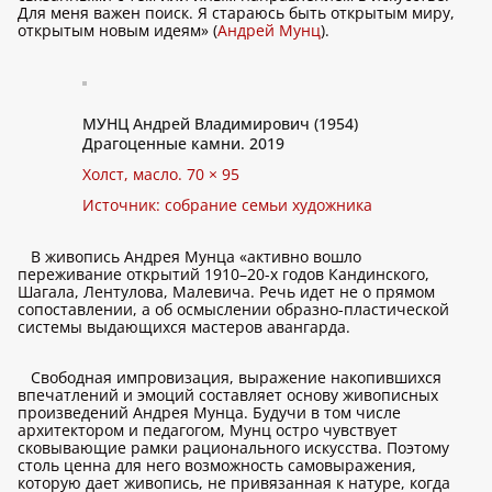
Для меня важен поиск. Я стараюсь быть открытым миру,
открытым новым идеям» (
Андрей Мунц
).
МУНЦ Андрей Владимирович (1954)
Драгоценные камни. 2019
Холст, масло. 70 × 95
Источник: собрание семьи художника
В живопись Андрея Мунца «активно вошло
переживание открытий 1910–20-х годов Кандинского,
Шагала, Лентулова, Малевича. Речь идет не о прямом
сопоставлении, а об осмыслении образно-пластической
системы выдающихся мастеров авангарда.
Свободная импровизация, выражение накопившихся
впечатлений и эмоций составляет основу живописных
произведений Андрея Мунца. Будучи в том числе
архитектором и педагогом, Мунц остро чувствует
сковывающие рамки рационального искусства. Поэтому
столь ценна для него возможность самовыражения,
которую дает живопись, не привязанная к натуре, когда