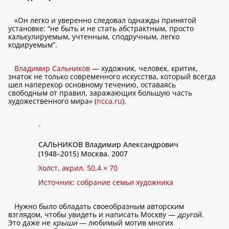
«Он легко и уверенно следовал однажды принятой
установке: “не быть и не стать абстрактным, просто
калькулируемым, учтенным, сподручным, легко
кодируемым”.
Владимир Сальников
— художник, человек, критик,
знаток не только современного искусства, который всегда
шел наперекор основному течению, оставаясь
свободным от правил, заражающих большую часть
художественного мира» (
ncca.ru
).
САЛЬНИКОВ Владимир Александрович
(1948–2015) Москва. 2007
Холст, акрил. 50,4 × 70
Источник: собрание семьи художника
Нужно было обладать своеобразным авторским
взглядом, чтобы увидеть и написать Москву —
другой
.
Это даже не
крыши
— любимый мотив многих