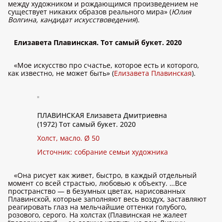
между художником и рождающимся произведением не
существует никаких образов реального мира» (
Юлия
Волгина, кандидат искусствоведения
).
Елизавета Плавинская. Тот самый букет. 2020
«Мое искусство про счастье, которое есть и которого,
как известно, не может быть» (
Елизавета Плавинская
).
ПЛАВИНСКАЯ Елизавета Дмитриевна
(1972) Тот самый букет. 2020
Холст, масло. Ø 50
Источник: собрание семьи художника
«Она рисует как живет, быстро, в каждый отдельный
момент со всей страстью, любовью к объекту. …Все
пространство — в безумных цветах, нарисованных
Плавинской, которые заполняют весь воздух, заставляют
реагировать глаз на мельчайшие оттенки голубого,
розового, серого. На холстах (Плавинская не жалеет