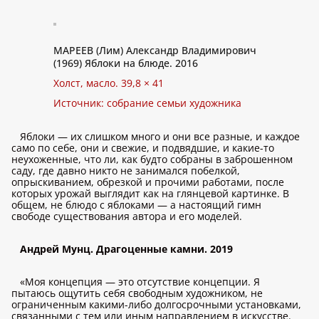
МАРЕЕВ (Лим) Александр Владимирович
(1969) Яблоки на блюде. 2016
Холст, масло. 39,8 × 41
Источник: собрание семьи художника
Яблоки — их слишком много и они все разные, и каждое
само по себе, они и свежие, и подвядшие, и какие-то
неухоженные, что ли, как будто собраны в заброшенном
саду, где давно никто не занимался побелкой,
опрыскиванием, обрезкой и прочими работами, после
которых урожай выглядит как на глянцевой картинке. В
общем, не блюдо с яблоками — а настоящий гимн
свободе существования автора и его моделей.
Андрей Мунц. Драгоценные камни. 2019
«Моя концепция — это отсутствие концепции. Я
пытаюсь ощутить себя свободным художником, не
ограниченным какими-либо долгосрочными установками,
связанными с тем или иным направлением в искусстве.