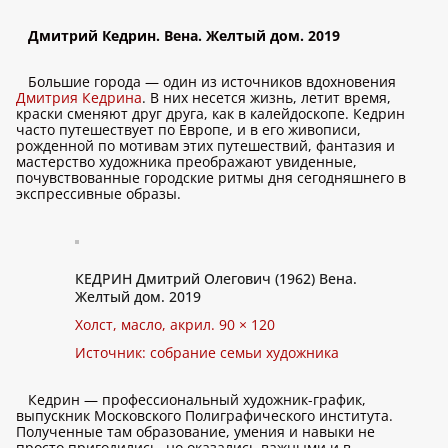
Дмитрий Кедрин. Вена. Желтый дом. 2019
Большие города — один из источников вдохновения
Дмитрия Кедрина
. В них несется жизнь, летит время,
краски сменяют друг друга, как в калейдоскопе. Кедрин
часто путешествует по Европе, и в его живописи,
рожденной по мотивам этих путешествий, фантазия и
мастерство художника преображают увиденные,
почувствованные городские ритмы дня сегодняшнего в
экспрессивные образы.
КЕДРИН Дмитрий Олегович (1962) Вена.
Желтый дом. 2019
Холст, масло, акрил. 90 × 120
Источник: собрание семьи художника
Кедрин — профессиональный художник-график,
выпускник Московского Полиграфического института.
Полученные там образование, умения и навыки не
просто пригодились, но оказались важными и в