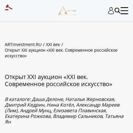
ARTinvestment.RU
XXI век
Открыт XXI аукцион «XXI век. Современное российское
искусство»
Открыт XXI аукцион «XXI век.
Современное российское искусство»
В каталоге: Даша Делоне, Наталья Жерновская,
Дмитрий Кедрин, Нина Котёл, Александр Мареев
(Лим), Андрей Мунц, Елизавета Плавинская,
Екатерина Рожкова, Владимир Сальников, Татьяна
Ян