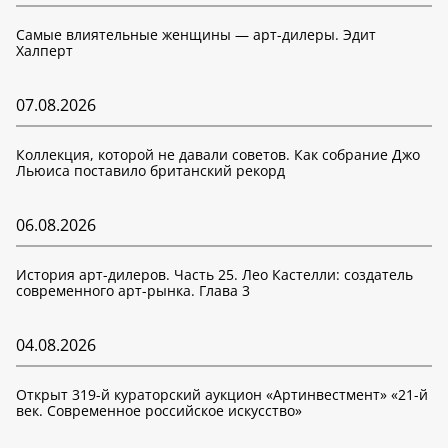
Самые влиятельные женщины — арт-дилеры. Эдит
Халперт
07.08.2026
Коллекция, которой не давали советов. Как собрание Джо
Льюиса поставило британский рекорд
06.08.2026
История арт-дилеров. Часть 25. Лео Кастелли: создатель
современного арт-рынка. Глава 3
04.08.2026
Открыт 319-й кураторский аукцион «Артинвестмент» «21-й
век. Современное российское искусство»