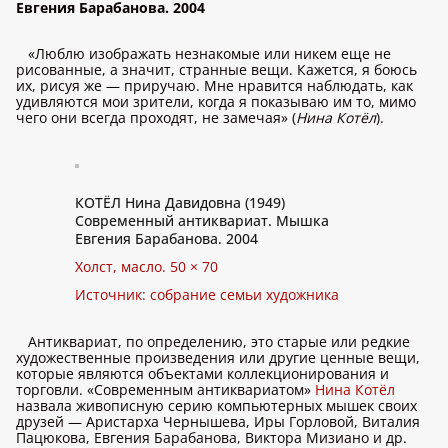
Евгения Барабанова. 2004
«Люблю изображать незнакомые или никем еще не
рисованные, а значит, странные вещи. Кажется, я боюсь
их, рисуя же — приручаю. Мне нравится наблюдать, как
удивляются мои зрители, когда я показываю им то, мимо
чего они всегда проходят, не замечая» (
Нина Котёл
).
КОТЁЛ Нина Давидовна (1949)
Современный антиквариат. Мышка
Евгения Барабанова. 2004
Холст, масло. 50 × 70
Источник: собрание семьи художника
Антиквариат, по определению, это старые или редкие
художественные произведения или другие ценные вещи,
которые являются объектами коллекционирования и
торговли. «Современным антиквариатом»
Нина Котёл
назвала живописную серию компьютерных мышек своих
друзей — Аристарха Чернышева, Иры Горловой, Виталия
Пацюкова, Евгения Барабанова, Виктора Мизиано и др.