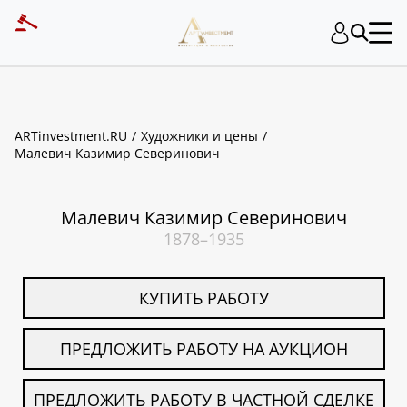
ART INVESTMENT
ARTinvestment.RU
Художники и цены
Малевич Казимир Северинович
Малевич Казимир Северинович
1878–1935
КУПИТЬ РАБОТУ
ПРЕДЛОЖИТЬ РАБОТУ НА АУКЦИОН
ПРЕДЛОЖИТЬ РАБОТУ В ЧАСТНОЙ СДЕЛКЕ