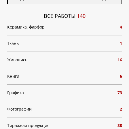
ВСЕ РАБОТЫ
140
Керамика, фарфор
4
Ткань
1
Живопись
16
Книги
6
Графика
73
Фотографии
2
Тиражная продукция
38