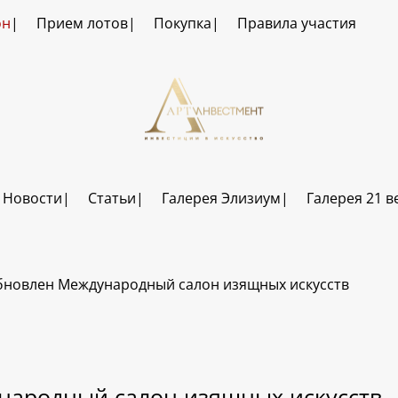
он
Прием лотов
Покупка
Правила участия
Новости
Статьи
Галерея Элизиум
Галерея 21 в
бновлен Международный салон изящных искусств
народный салон изящных искусств