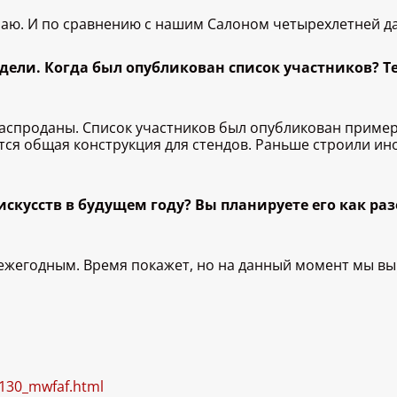
знаю. И по сравнению с нашим Салоном четырехлетней д
едели. Когда был опубликован список участников? 
 распроданы. Список участников был опубликован пример
ся общая конструкция для стендов. Раньше строили ино
искусств в будущем году? Вы планируете его как ра
 ежегодным. Время покажет, но на данный момент мы в
1130_mwfaf.html