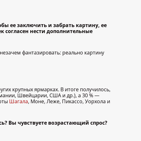
тобы ее заключить и забрать картину, ее
ек согласен нести дополнительные
 незачем фантазировать: реально картину
угих крупных ярмарках. В итоге получилось,
мании, Швейцарии, США и др.), а 30 % —
боты
Шагала
, Моне, Леже, Пикассо, Уорхола и
сь? Вы чувствуете возрастающий спрос?