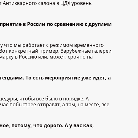
т Антикварного салона в ЦДХ уровень
приятие в России по сравнению с другими
му что мы работает с режимом временного
Вот конкретный пример. Зарубежные галереи
марку в Россию или, может, срочно на
стендами. То есть мероприятие уже идет, а
едуры, чтобы все было в порядке. А
ас побыстрее отправят, а там, на месте, все
ое, потому, что дорого. А у вас как,