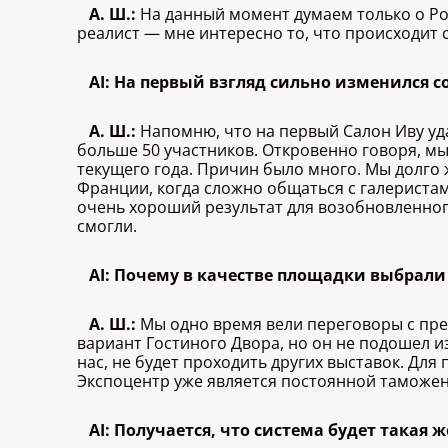
А. Ш.:
На данный момент думаем только о Рос
реалист — мне интересно то, что происходит 
AI: На первый взгляд сильно изменился с
А. Ш.:
Напомню, что на первый Салон Иву уда
больше 50 участников. Откровенно говоря, м
текущего года. Причин было много. Мы долго 
Франции, когда сложно общаться с галеристами
очень хороший результат для возобновленног
смогли.
AI: Почему в качестве площадки выбрал
А. Ш.:
Мы одно время вели переговоры с пре
вариант Гостиного Двора, но он не подошел из
нас, не будет проходить других выставок. Дл
Экспоцентр уже является постоянной таможенн
AI: Получается, что система будет такая 