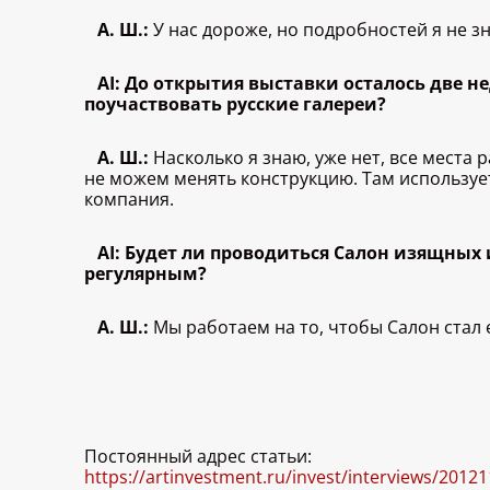
А. Ш.:
У нас дороже, но подробностей я не 
AI: До открытия выставки осталось две н
поучаствовать русские галереи?
А. Ш.:
Насколько я знаю, уже нет, все места
не можем менять конструкцию. Там использует
компания.
AI: Будет ли проводиться Салон изящных 
регулярным?
А. Ш.:
Мы работаем на то, чтобы Салон стал
Постоянный адрес статьи:
https://artinvestment.ru/invest/interviews/2012