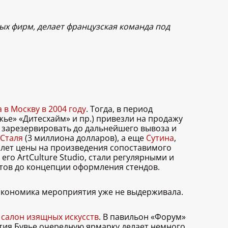
ных фирм, делает французская команда под
 в Москву в 2004 году
. Тогда, в период
ье» «Дитесхайм» и пр.) привезли на продажу
зарезервировать до дальнейшего вывоза и
 Сталя
(3 миллиона долларов), а еще
Сутина
,
8 лет цены на произведения сопоставимого
его ArtCulture Studio, стали регулярными и
тов до концепции оформления стендов.
 экономика мероприятия уже не выдерживала.
салон изящных искусств
. В павильон «Форум»
стия Бувье очередную ярмарку делает немного