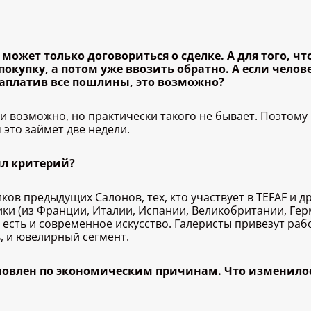
ь может только договориться о сделке. А для того, ч
окупку, а потом уже ввозить обратно. А если челов
 заплатив все пошлины, это возможно?
и возможно, но практически такого не бывает. Поэтому
 это займет две недели.
ыл критерий?
в предыдущих Салонов, тех, кто участвует в TEFAF и др
ки (из Франции, Италии, Испании, Великобритании, Гер
 а есть и современное искусство. Галеристы привезут ра
ь, и ювелирный сегмент.
ановлен по экономическим причинам. Что изменило