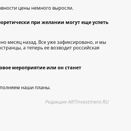
авности цены немного выросли.
Теоретически при желании могут еще успеть
но месяц назад. Все уже зафиксировано, и мы
странцы, а теперь ее возводит российская
зовое мероприятие или он станет
ыполняем наши планы.
Редакция ARTinvestment.RU