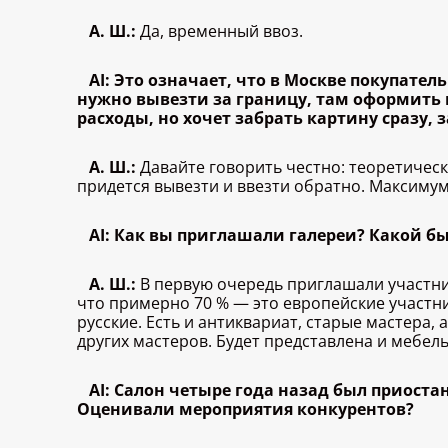
А. Ш.:
Да, временный ввоз.
AI: Это означает, что в Москве покупател
нужно вывезти за границу, там оформить п
расходы, но хочет забрать картину сразу,
А. Ш.:
Давайте говорить честно: теоретическ
придется вывезти и ввезти обратно. Максимум
AI: Как вы приглашали галереи? Какой б
А. Ш.:
В первую очередь приглашали участнико
что примерно 70 % — это европейские участни
русские. Есть и антиквариат, старые мастера,
других мастеров. Будет представлена и мебел
AI: Салон четыре года назад был приост
Оценивали мероприятия конкурентов?