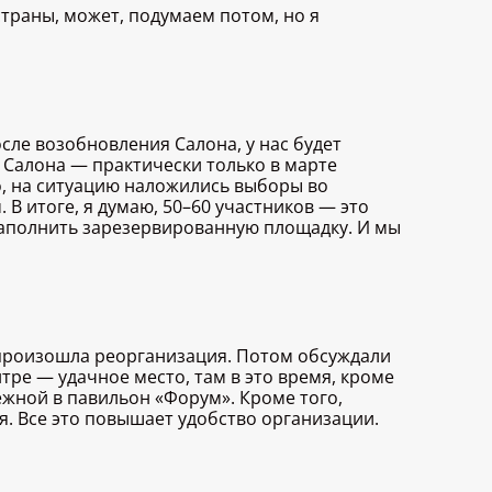
страны, может, подумаем потом, но я
сле возобновления Салона, у нас будет
 Салона — практически только в марте
о, на ситуацию наложились выборы во
 В итоге, я думаю, 50–60 участников — это
заполнить зарезервированную площадку. И мы
 произошла реорганизация. Потом обсуждали
тре — удачное место, там в это время, кроме
ежной в павильон «Форум». Кроме того,
я. Все это повышает удобство организации.