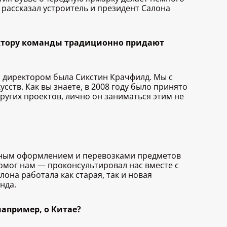
 рассказал устроитель и президент Салона
фактору команды традиционно придают
м директором была Сикстин Крачфилд. Мы с
ств. Как вы знаете, в 2008 году было принято
ругих проектов, лично он заниматься этим не
енным оформлением и перевозками предметов
помог нам — проконсультировал нас вместе с
на работала как старая, так и новая
нда.
например, о Китае?