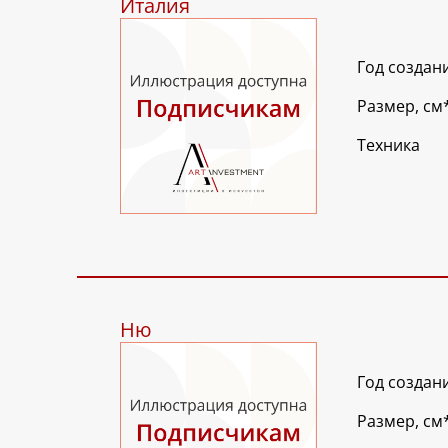
Италия
Год создан
Размер, см
Техника
Ню
Год создан
Размер, см