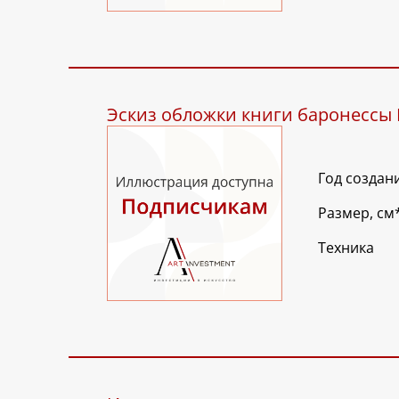
Эскиз обложки книги баронессы 
Год создан
Размер, см
Техника