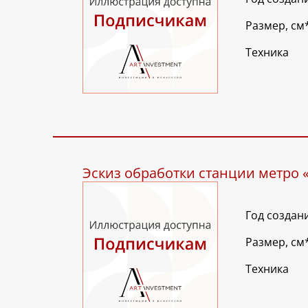
Размер, см
Техника
Эскиз обработки станции метро 
Год создан
Размер, см
Техника