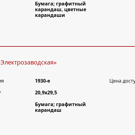
Бумага; графитный
карандаш, цветные
карандаши
«Электрозаводская»
ия
1930-е
Цена дост
*
20,9х29,5
Бумага; графитный
карандаш