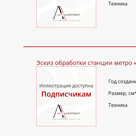
Техника
Эскиз обработки станции метро 
Год создан
Размер, см
Техника