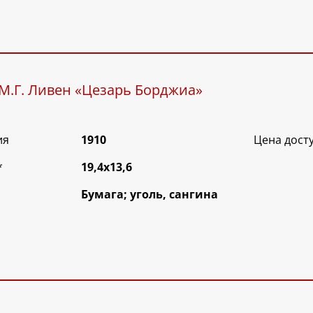
М.Г. Ливен «Цезарь Борджиа»
ия
1910
Цена дост
*
19,4х13,6
Бумага; уголь, сангина