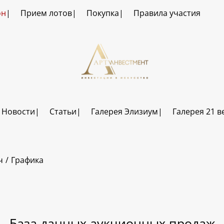
он
Прием лотов
Покупка
Правила участия
Новости
Статьи
Галерея Элизиум
Галерея 21 в
ч
Графика
База данных аукционных продаж