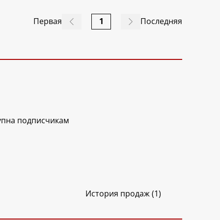
Первая
1
Последняя
упна подписчикам
История продаж (1)