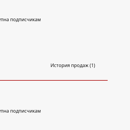
упна подписчикам
История продаж (1)
упна подписчикам