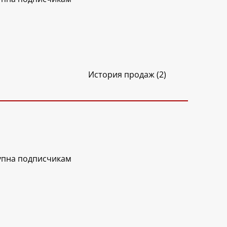
История продаж (2)
упна подписчикам