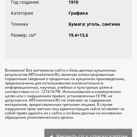
Год создания
1910
Категория
Графика
Техника
Бумага; уголь, сангина
Размер, см
*
19,4×13,6
Внимание! Все материалы сайта и базы данных аукционных
результатов ARTinvestment.RU, включая иллюстрированные
справочные сведения о проданных на аукционах произведениях,
предназначены для использования исключительно
в
информационных, научных, учебных и культурных целях
в
соответствии со ст. 1274 ГК РФ. Использование в коммерческих
целях или с нарушением правил, установленных ГК РФ, не
допускается. ARTinvestment.RU не отвечает за содержание
материалов, предоставленных третьими лицами. В случае
нарушения прав третьих лиц администрация сайта оставляет за
собой право удалить их с сайта и из базы данных на основании
обращения уполномоченного органа.
Вернуться к списку картин