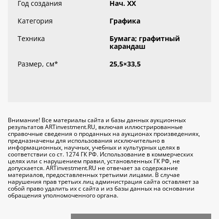
Год создания
Нач. XX
Категория
Графика
Техника
Бумага; графитный
карандаш
Размер, см
*
25,5×33,5
Внимание! Все материалы сайта и базы данных аукционных
результатов ARTinvestment.RU, включая иллюстрированные
справочные сведения о проданных на аукционах произведениях,
предназначены для использования исключительно
в
информационных, научных, учебных и культурных целях
в
соответствии со ст. 1274 ГК РФ. Использование в коммерческих
целях или с нарушением правил, установленных ГК РФ, не
допускается. ARTinvestment.RU не отвечает за содержание
материалов, предоставленных третьими лицами. В случае
нарушения прав третьих лиц администрация сайта оставляет за
собой право удалить их с сайта и из базы данных на основании
обращения уполномоченного органа.