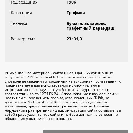
Год создания
1906
Категория
Графика
Техника
Бумага; акварель,
графитный карандаш
Размер, см
*
23×31,3
Внимание! Все материалы сайта и базы данных аукционных
результатов ARTinvestment.RU, включая иллюстрированные
справочные сведения о проданных на аукционах произведениях,
предназначены для использования исключительно
в
информационных, научных, учебных и культурных целях
в
соответствии со ст. 1274 ГК РФ. Использование в коммерческих
целях или с нарушением правил, установленных ГК РФ, не
допускается. ARTinvestment.RU не отвечает за содержание
материалов, предоставленных третьими лицами. В случае
нарушения прав третьих лиц администрация сайта оставляет за
собой право удалить их с сайта и из базы данных на основании
обращения уполномоченного органа.