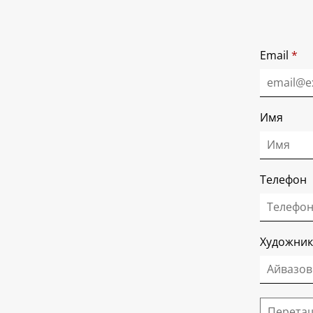
Email
*
Имя
Телефон
Художник
Перетащ