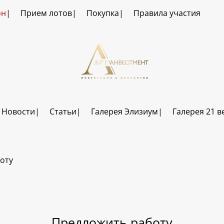
он
Прием лотов
Покупка
Правила участия
Новости
Статьи
Галерея Элизиум
Галерея 21 в
оту
Предложить работу