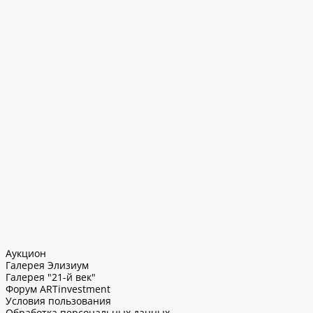
Аукцион
Галерея Элизиум
Галерея "21-й век"
Форум ARTinvestment
Условия пользования
Обработка персональных данных