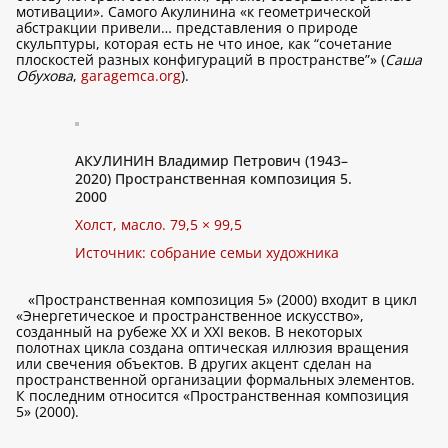
мотивации». Самого Акулинина «к геометрической
абстракции привели… представления о природе
скульптуры, которая есть не что иное, как “сочетание
плоскостей разных конфигураций в пространстве”» (
Саша
Обухова
,
garagemca.org
).
АКУЛИНИН Владимир Петрович (1943–
2020) Пространственная композиция 5.
2000
Холст, масло. 79,5 × 99,5
Источник: собрание семьи художника
«Пространственная композиция 5» (2000) входит в цикл
«Энергетическое и пространственное искусство»,
созданный на рубеже ХХ и ХХI веков. В некоторых
полотнах цикла создана оптическая иллюзия вращения
или свечения объектов. В других акцент сделан на
пространственной организации формальных элементов.
К последним относится «Пространственная композиция
5» (2000).