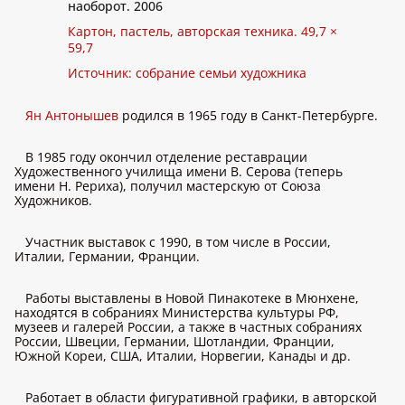
наоборот. 2006
Картон, пастель, авторская техника. 49,7 ×
59,7
Источник: собрание семьи художника
Ян Антонышев
родился в 1965 году в Санкт-Петербурге.
В 1985 году окончил отделение реставрации
Художественного училища имени В. Серова (теперь
имени Н. Рериха), получил мастерскую от Союза
Художников.
Участник выставок с 1990, в том числе в России,
Италии, Германии, Франции.
Работы выставлены в Новой Пинакотеке в Мюнхене,
находятся в собраниях Министерства культуры РФ,
музеев и галерей России, а также в частных собраниях
России, Швеции, Германии, Шотландии, Франции,
Южной Кореи, США, Италии, Норвегии, Канады и др.
Работает в области фигуративной графики, в авторской