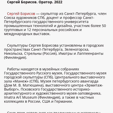
Сергей Борисов. Оратор. 2022
Сергей Борисов
— скульптор из Санкт-Петербурга, член
Союза художников СПб, доцент и профессор Санкт-
Петербургского государственного университета
промышленных технологий и дизайна, участник более 50
групповых и 12 персональных российских и
международных выставок.
Скульптуры Сергея Борисова установлены в городских
пространствах Санкт-Петербурга, Зеленогорска,
Никольска, Стрельны (Россия), Иматры и Лаппеенранты
(Финляндия).
Работы находятся в музейных собраниях
Государственного Русского музея, Государственного музея
городской скульптуры (СПб), Центрального выставочного
зала «Манеж» (СПб), Музея петербургского авангарда
(Дом М. В. Матюшина), выставочного центра «Эрмитаж-
Выборг», Псковского Государственного историко-
архитектурного и художественного музея-заповедника,
Imatra Art Museum (Финляндия), а также в частных
коллекциях в России, США и Германии.
Скульптор использует как традиционные материалы —