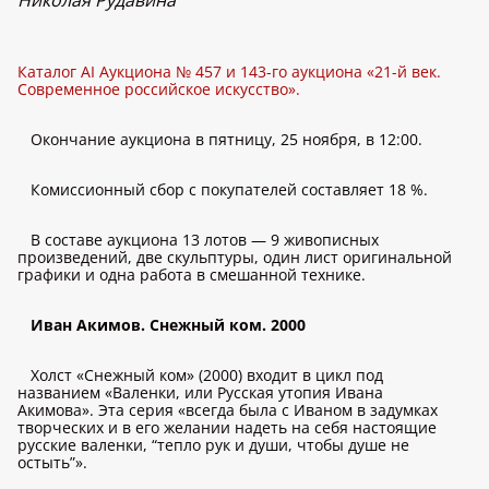
Николая Рудавина
Каталог AI Аукциона № 457 и 143-го аукциона «21-й век.
Современное российское искусство».
Окончание аукциона в пятницу, 25 ноября, в 12:00.
Комиссионный сбор с покупателей составляет 18 %.
В составе аукциона 13 лотов — 9 живописных
произведений, две скульптуры, один лист оригинальной
графики и одна работа в смешанной технике.
Иван Акимов. Снежный ком. 2000
Холст «Снежный ком» (2000) входит в цикл под
названием «Валенки, или Русская утопия Ивана
Акимова». Эта серия «всегда была с Иваном в задумках
творческих и в его желании надеть на себя настоящие
русские валенки, “тепло рук и души, чтобы душе не
остыть”».