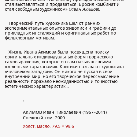
стал выставляться и продаваться. Бросил комбинат и
стал свободным художником» (
Иван Акимов
).
Творческий путь художника шел от ранних
экспериментальных опытов живописи и графики до
прикладных инсталляций и оригинальных работ по
фольклорным мотивам.
Жизнь Ивана Акимова была посвящена поиску
оригинальных индивидуальных форм творческого
самовыражения, которые он сам называл своими
«зелеными тараканами». Критики называют художника
«человеком-загадкой». Он никого не пускал в свой
внутренний мир, но его творческое переосмысление
реальности поражало неожиданностью и точностью
эстетических характеристик…
АКИМОВ Иван Николаевич (1957–2011)
Снежный ком. 2000
Холст, масло. 79,5 × 99,6