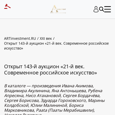
ARTinvestment.RU
XXI век
Открыт 143-й аукцион «21-й век. Современное российское
искусство»
Открыт 143-й аукцион «21-й век.
Современное российское искусство»
В каталоге — произведения Ивана Акимова,
Владимира Акулинина, Яна Антонышева, Рубена
Апресяна, Нисо Атахановой, Сергея Бордачёва,
Сергея Борисова, Эдуарда Гороховского, Марины
Колдобской, Юлии Малининой, Бориса
Марковникова, Paata (Пааты Мерабишвили),