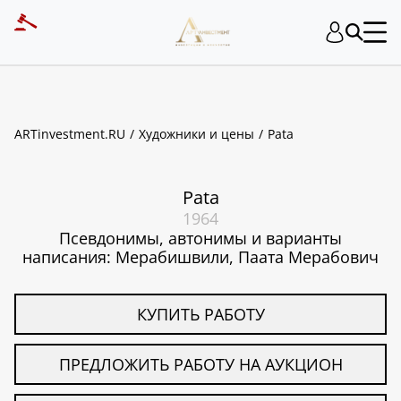
ART INVESTMENT
ARTinvestment.RU
Художники и цены
Pata
Pata
1964
Псевдонимы, автонимы и варианты
написания: Мерабишвили, Паата Мерабович
КУПИТЬ РАБОТУ
ПРЕДЛОЖИТЬ РАБОТУ НА АУКЦИОН