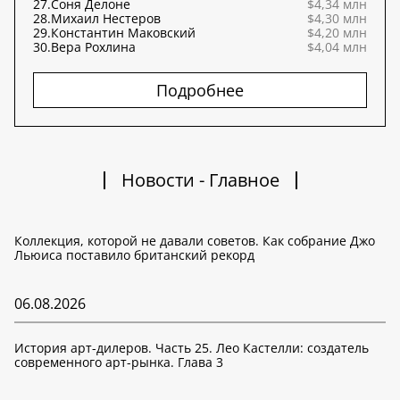
27.
Соня Делоне
$4,34 млн
28.
Михаил Нестеров
$4,30 млн
29.
Константин Маковский
$4,20 млн
30.
Вера Рохлина
$4,04 млн
Подробнее
Новости - Главное
Коллекция, которой не давали советов. Как собрание Джо
Льюиса поставило британский рекорд
06.08.2026
История арт-дилеров. Часть 25. Лео Кастелли: создатель
современного арт-рынка. Глава 3