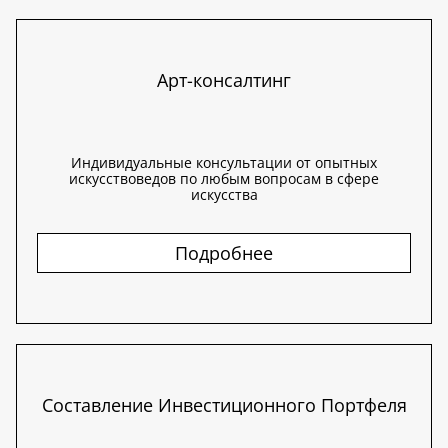
Арт-консалтинг
Индивидуальные консультации от опытных
искусствоведов по любым вопросам в сфере
искусства
Подробнее
Составление Инвестиционного Портфеля