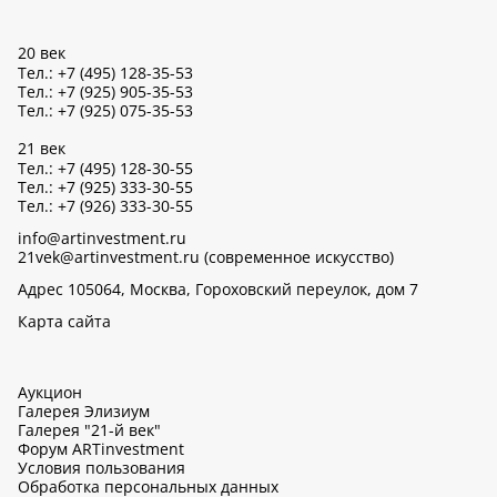
20 век
Тел.: +7 (495) 128-35-53
Тел.: +7 (925) 905-35-53
Тел.: +7 (925) 075-35-53
21 век
Тел.: +7 (495) 128-30-55
Тел.: +7 (925) 333-30-55
Тел.: +7 (926) 333-30-55
info@artinvestment.ru
21vek@artinvestment.ru (современное искусство)
Адрес 105064, Москва, Гороховский переулок, дом 7
Карта сайта
Аукцион
Галерея Элизиум
Галерея "21-й век"
Форум ARTinvestment
Условия пользования
Обработка персональных данных