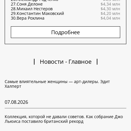
27.
Соня Делоне
$4,34 млн
28.
Михаил Нестеров
$4,30 млн
29.
Константин Маковский
$4,20 млн
30.
Вера Рохлина
$4,04 млн
Подробнее
Новости - Главное
Самые влиятельные женщины — арт-дилеры. Эдит
Халперт
07.08.2026
Коллекция, которой не давали советов. Как собрание Джо
Льюиса поставило британский рекорд