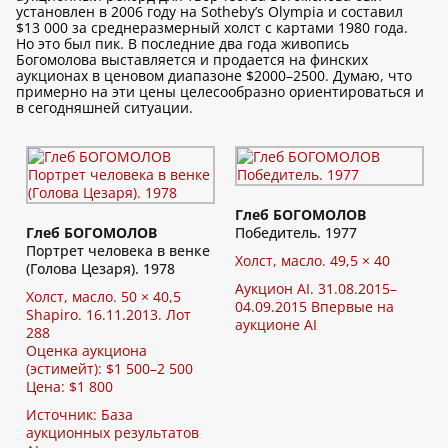
установлен в 2006 году на Sotheby’s Olympia и составил
$13 000 за среднеразмерный холст с картами 1980 года.
Но это был пик. В последние два года живопись
Богомолова выставляется и продается на финских
аукционах в ценовом диапазоне $2000–2500. Думаю, что
примерно на эти цены целесообразно ориентироваться и
в сегодняшней ситуации.
Глеб БОГОМОЛОВ
Глеб БОГОМОЛОВ
Победитель. 1977
Портрет человека в венке
Холст, масло. 49,5 × 40
(Голова Цезаря). 1978
Аукцион AI. 31.08.2015–
Холст, масло. 50 × 40,5
04.09.2015 Впервые на
Shapiro. 16.11.2013. Лот
аукционе AI
288
Оценка аукциона
(эстимейт): $1 500–2 500
Цена: $1 800
Источник:
База
аукционных результатов