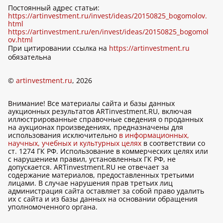
Постоянный адрес статьи:
https://artinvestment.ru/invest/ideas/20150825_bogomolov.
html
https://artinvestment.ru/en/invest/ideas/20150825_bogomol
ov.html
При цитировании ссылка на
https://artinvestment.ru
обязательна
©
artinvestment.ru
, 2026
Внимание! Все материалы сайта и базы данных
аукционных результатов ARTinvestment.RU, включая
иллюстрированные справочные сведения о проданных
на аукционах произведениях, предназначены для
использования исключительно
в информационных,
научных, учебных и культурных целях
в соответствии со
ст. 1274 ГК РФ. Использование в коммерческих целях или
с нарушением правил, установленных ГК РФ, не
допускается. ARTinvestment.RU не отвечает за
содержание материалов, предоставленных третьими
лицами. В случае нарушения прав третьих лиц
администрация сайта оставляет за собой право удалить
их с сайта и из базы данных на основании обращения
уполномоченного органа.