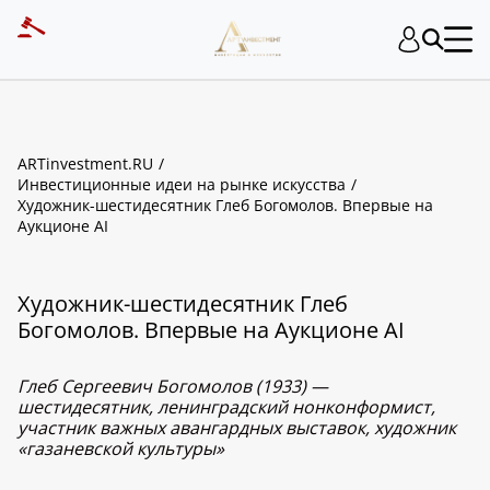
ARTinvestment.RU
Инвестиционные идеи на рынке искусства
Художник-шестидесятник Глеб Богомолов. Впервые на
Аукционе AI
Художник-шестидесятник Глеб
Богомолов. Впервые на Аукционе AI
Глеб Сергеевич Богомолов (1933) —
шестидесятник, ленинградский нонконформист,
участник важных авангардных выставок, художник
«газаневской культуры»