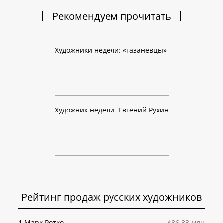
Рекомендуем прочитать
Художники недели: «газаневцы»
Художник недели. Евгений Рухин
Рейтинг продаж русских художников
1.
Марк Ротко
$86,83 млн