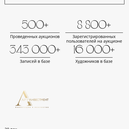
500+
8 800+
Проведенных аукционов
Зарегистрированных
пользователей на аукционе
343 000+
16 000+
Записей в базе
Художников в базе