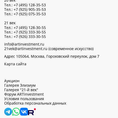
20 век
Тел.: +7 (495) 128-35-53
Тел.: +7 (925) 905-35-53
Тел.: +7 (925) 075-35-53
21 век
Тел.: +7 (495) 128-30-55
Тел.: +7 (925) 333-30-55
Тел.: +7 (926) 333-30-55
info@artinvestment.ru
21vek@artinvestment.ru (современное искусство)
Адрес 105064, Москва, Гороховский переулок, дом 7
Карта сайта
Аукцион
Галерея Элизиум
Галерея "21-й век"
Форум ARTinvestment
Условия пользования
Обработка персональных данных