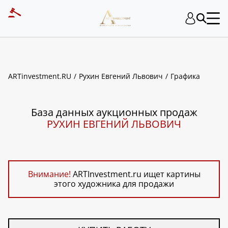
ART INVESTMENT
ARTinvestment.RU
Рухин Евгений Львович
Графика
База данных аукционных продаж
РУХИН ЕВГЕНИЙ ЛЬВОВИЧ
Внимание!
ARTInvestment.ru ищет картины
этого художника для продажи