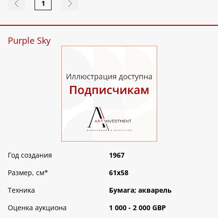
1
Purple Sky
Год создания
1967
Размер, см
*
61х58
Техника
Бумага; акварель
Оценка аукциона
1 000 - 2 000 GBP