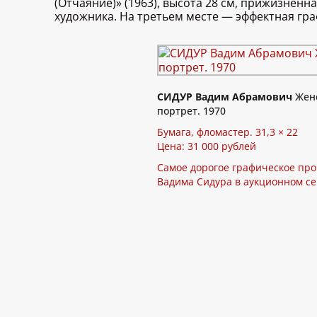
(Отчаяние)» (1963), высота 28 см, прижизненн
художника. На третьем месте — эффектная граф
СИДУР Вадим Абрамович
Жен
портрет. 1970
Бумага, фломастер. 31,3 × 22
Цена: 31 000 рублей
Самое дорогое графическое пр
Вадима Сидура в аукционном с