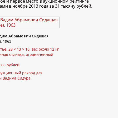
орое и первое место в аукционном рейтинге
ми в ноябре 2013 года за 31 тысячу рублей.
дим Абрамович
Сидящая
. 1963
тье. 28 × 13 × 16, вес около 12 кг
ная отливка, ограниченный
000 рублей
укционный рекорд для
ы Вадима Сидура