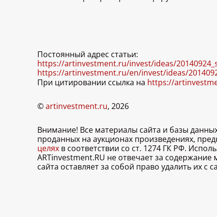
Постоянный адрес статьи:
https://artinvestment.ru/invest/ideas/20140924_
https://artinvestment.ru/en/invest/ideas/201409
При цитировании ссылка на
https://artinvestm
©
artinvestment.ru
, 2026
Внимание! Все материалы сайта и базы данны
проданных на аукционах произведениях, пре
целях
в соответствии со ст. 1274 ГК РФ. Испо
ARTinvestment.RU не отвечает за содержание
сайта оставляет за собой право удалить их с