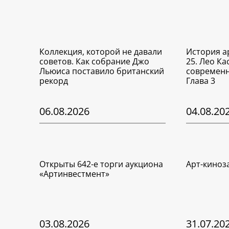
Коллекция, которой не давали
История а
советов. Как собрание Джо
25. Лео Ка
Льюиса поставило британский
современн
рекорд
Глава 3
06.08.2026
04.08.20
Открыты 642-е торги аукциона
Арт-киноз
«Артинвестмент»
03.08.2026
31.07.20