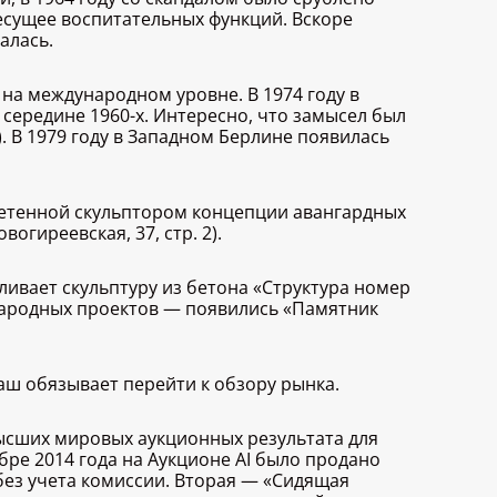
несущее воспитательных функций. Вскоре
алась.
на международном уровне. В 1974 году в
середине 1960-х. Интересно, что замысел был
). В 1979 году в Западном Берлине появилась
бретенной скульптором концепции авангардных
огиреевская, 37, стр. 2).
вливает скульптуру из бетона «Структура номер
ународных проектов — появились «Памятник
аш обязывает перейти к обзору рынка.
 высших мировых аукционных результата для
ябре 2014 года на Аукционе AI было продано
 без учета комиссии. Вторая — «Сидящая