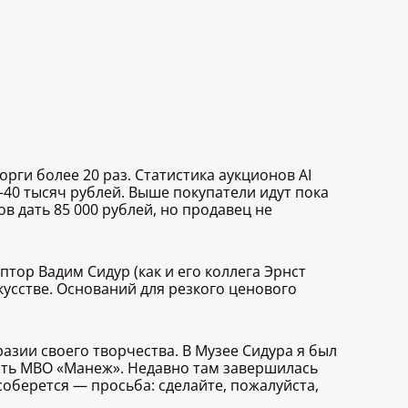
рги более 20 раз. Статистика аукционов AI
–40 тысяч рублей. Выше покупатели идут пока
в дать 85 000 рублей, но продавец не
тор Вадим Сидур (как и его коллега Эрнст
усстве. Оснований для резкого ценового
азии своего творчества. В Музее Сидура я был
асть МВО «Манеж». Недавно там завершилась
 соберется — просьба: сделайте, пожалуйста,