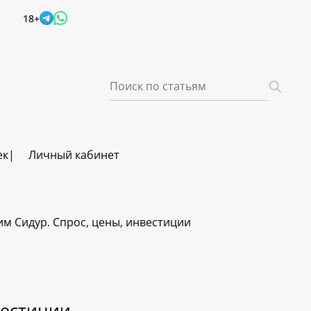
18+
ек
Личный кабинет
им Сидур. Спрос, цены, инвестиции
вестиции