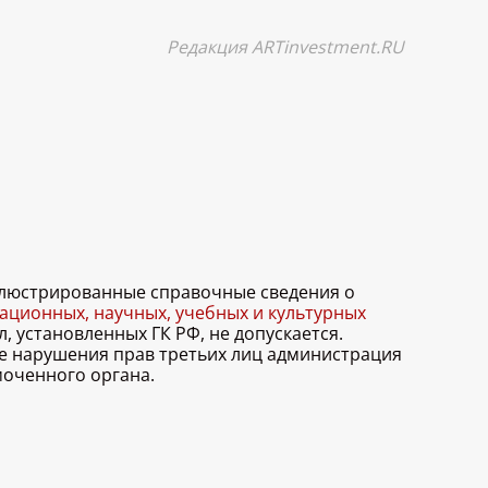
Редакция ARTinvestment.RU
иллюстрированные справочные сведения о
ционных, научных, учебных и культурных
, установленных ГК РФ, не допускается.
ае нарушения прав третьих лиц администрация
моченного органа.