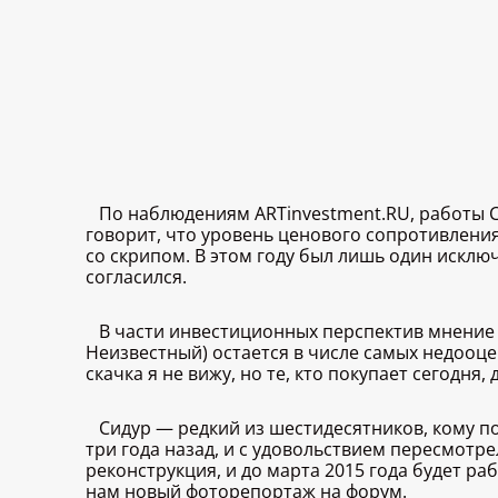
По наблюдениям ARTinvestment.RU, работы Си
говорит, что уровень ценового сопротивления
со скрипом. В этом году был лишь один исключ
согласился.
В части инвестиционных перспектив мнение 
Неизвестный) остается в числе самых недооц
скачка я не вижу, но те, кто покупает сегодня,
Сидур — редкий из шестидесятников, кому п
три года назад, и с удовольствием пересмотре
реконструкция, и до марта 2015 года будет ра
нам новый фоторепортаж на форум.