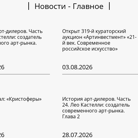
Новости - Главное
рт-дилеров. Часть
Открыт 319-й кураторский
стелли: создатель
аукцион «Артинвестмент» «21-
ого арт-рынка.
й век. Современное
российское искусство»
26
03.08.2026
ал: «Кристоферы»
История арт-дилеров. Часть
24. Лео Кастелли: создатель
современного арт-рынка.
Глава 2
26
28.07.2026