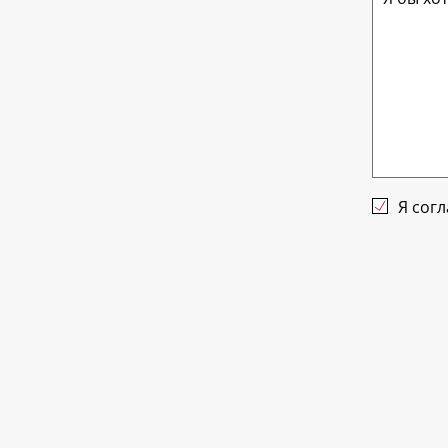
Я сог