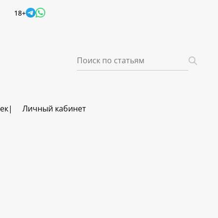
18+
век
Личный кабинет