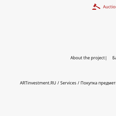
Auctio
About the project
Б
ART INVESTMENT
ARTinvestment.RU
Services
Покупка предмет