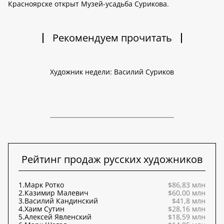
Красноярске открыт Музей-усадьба Сурикова.
Рекомендуем прочитать
Художник недели: Василий Суриков
Рейтинг продаж русских художников
1.
Марк Ротко
$86,83 млн
2.
Казимир Малевич
$60,00 млн
3.
Василий Кандинский
$41,8 млн
4.
Хаим Сутин
$28,16 млн
5.
Алексей Явленский
$18,59 млн