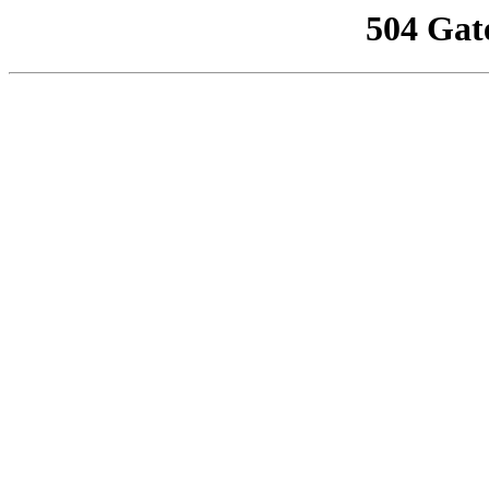
504 Gat