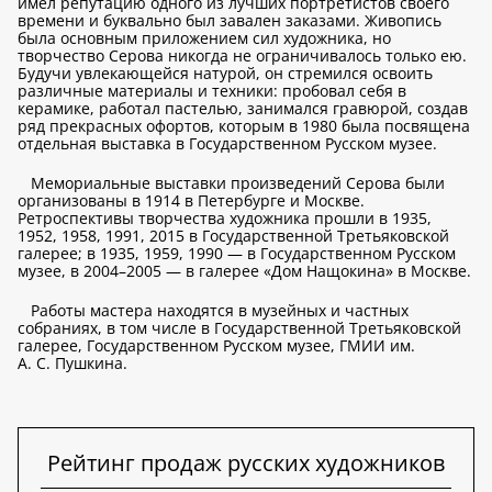
имел репутацию одного из лучших портретистов своего
времени и буквально был завален заказами. Живопись
была основным приложением сил художника, но
творчество Серова никогда не ограничивалось только ею.
Будучи увлекающейся натурой, он стремился освоить
различные материалы и техники: пробовал себя в
керамике, работал пастелью, занимался гравюрой, создав
ряд прекрасных офортов, которым в 1980 была посвящена
отдельная выставка в Государственном Русском музее.
Мемориальные выставки произведений Серова были
организованы в 1914 в Петербурге и Москве.
Ретроспективы творчества художника прошли в 1935,
1952, 1958, 1991, 2015 в Государственной Третьяковской
галерее; в 1935, 1959, 1990 — в Государственном Русском
музее, в 2004–2005 — в галерее «Дом Нащокина» в Москве.
Работы мастера находятся в музейных и частных
собраниях, в том числе в Государственной Третьяковской
галерее, Государственном Русском музее, ГМИИ им.
А. С. Пушкина.
Рейтинг продаж русских художников