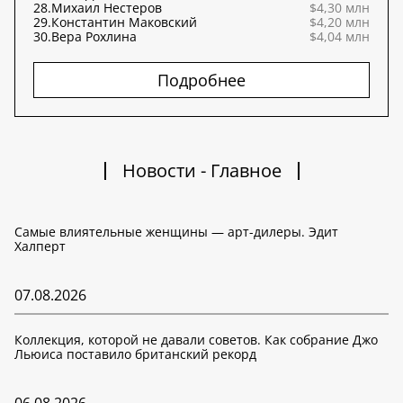
28.
Михаил Нестеров
$4,30 млн
29.
Константин Маковский
$4,20 млн
30.
Вера Рохлина
$4,04 млн
Подробнее
Новости - Главное
Самые влиятельные женщины — арт-дилеры. Эдит
Халперт
07.08.2026
Коллекция, которой не давали советов. Как собрание Джо
Льюиса поставило британский рекорд
06.08.2026