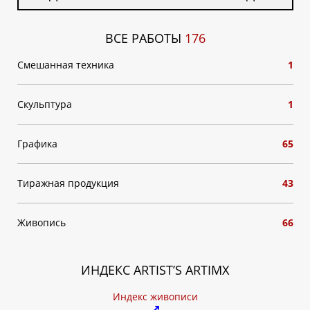
ВСЕ РАБОТЫ
176
Смешанная техника
1
Скульптура
1
Графика
65
Тиражная продукция
43
Живопись
66
ИНДЕКС ARTIST’S ARTIMX
Индекс живописи
↗