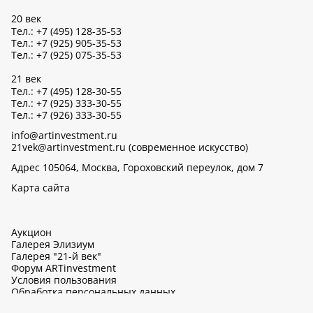
20 век
Тел.: +7 (495) 128-35-53
Тел.: +7 (925) 905-35-53
Тел.: +7 (925) 075-35-53
21 век
Тел.: +7 (495) 128-30-55
Тел.: +7 (925) 333-30-55
Тел.: +7 (926) 333-30-55
info@artinvestment.ru
21vek@artinvestment.ru (современное искусство)
Адрес 105064, Москва, Гороховский переулок, дом 7
Карта сайта
Аукцион
Галерея Элизиум
Галерея "21-й век"
Форум ARTinvestment
Условия пользования
Обработка персональных данных